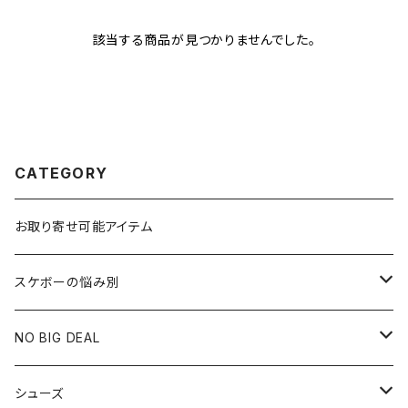
該当する商品が見つかりませんでした。
CATEGORY
お取り寄せ可能アイテム
スケボーの悩み別
膝や腰が痛い
NO BIG DEAL
NBD CUSTOMIZED
シューズ