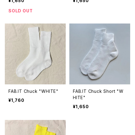
¥1,650
¥1,650
SOLD OUT
FAB.IT Chuck "WHITE"
FAB.IT Chuck Short "W
HITE"
¥1,760
¥1,650