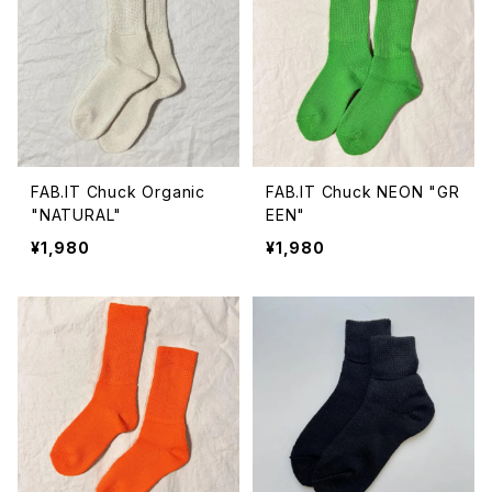
FAB.IT Chuck Organic
FAB.IT Chuck NEON "GR
"NATURAL"
EEN"
¥1,980
¥1,980