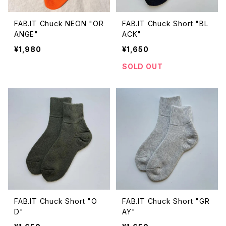
FAB.IT Chuck NEON "OR
FAB.IT Chuck Short "BL
ANGE"
ACK"
¥1,980
¥1,650
SOLD OUT
FAB.IT Chuck Short "O
FAB.IT Chuck Short "GR
D"
AY"