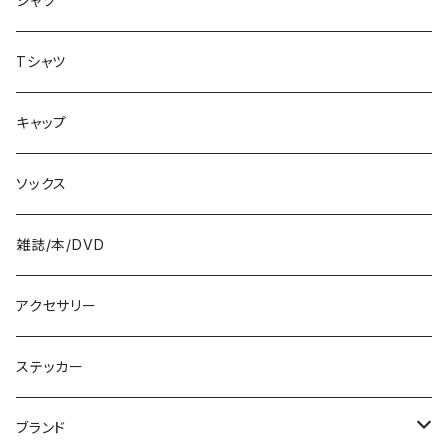
シャツ
8.4インチ
Tシャツ
8.5インチ
キャップ
8.6インチ
ソックス
8.7インチ
雑誌/本/DVD
9インチ
アクセサリー
9.2インチ
ステッカー
10インチ
ブランド