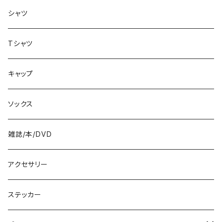
バッグ
8.3インチ
シャツ
8.4インチ
Tシャツ
8.5インチ
キャップ
8.6インチ
ソックス
8.7インチ
雑誌/本/DVD
9インチ
アクセサリー
9.2インチ
ステッカー