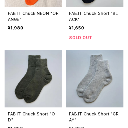
FAB.IT Chuck NEON "OR
FAB.IT Chuck Short "BL
ANGE"
ACK"
¥1,980
¥1,650
SOLD OUT
FAB.IT Chuck Short "O
FAB.IT Chuck Short "GR
D"
AY"