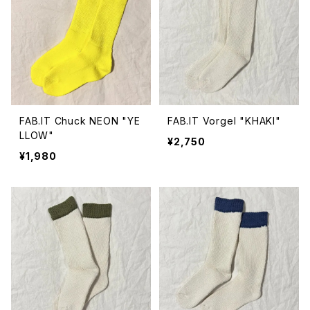
FAB.IT Chuck NEON "YE
FAB.IT Vorgel "KHAKI"
LLOW"
¥2,750
¥1,980