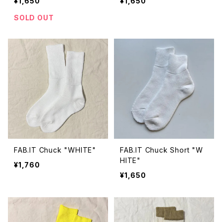
¥1,650
¥1,650
SOLD OUT
FAB.IT Chuck "WHITE"
FAB.IT Chuck Short "W
HITE"
¥1,760
¥1,650