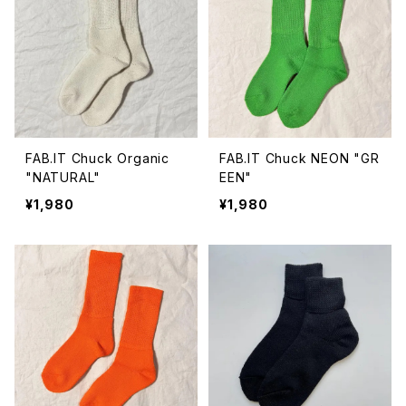
FAB.IT Chuck Organic
FAB.IT Chuck NEON "GR
"NATURAL"
EEN"
¥1,980
¥1,980