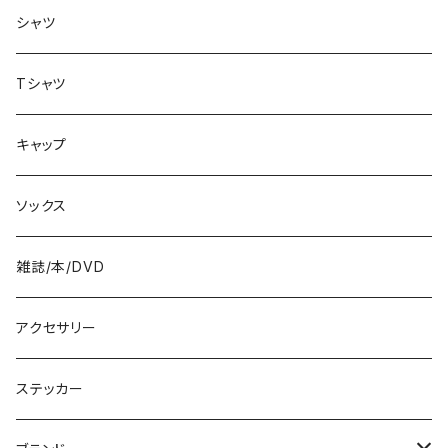
バッグ
8.3インチ
シャツ
8.4インチ
Tシャツ
8.5インチ
キャップ
8.6インチ
ソックス
8.7インチ
雑誌/本/DVD
9インチ
アクセサリー
9.2インチ
ステッカー