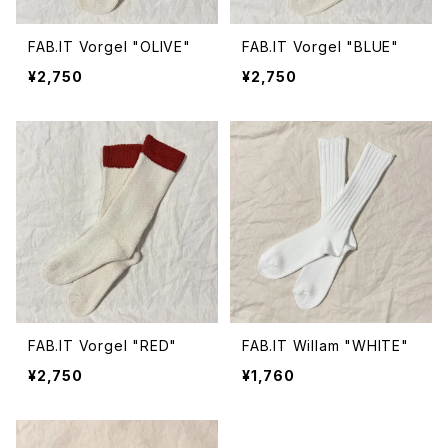
FAB.IT Vorgel "OLIVE"
FAB.IT Vorgel "BLUE"
¥2,750
¥2,750
FAB.IT Vorgel "RED"
FAB.IT Willam "WHITE"
¥2,750
¥1,760