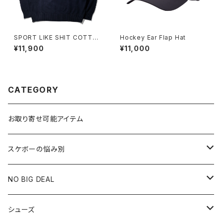
SPORT LIKE SHIT COTTO
Hockey Ear Flap Hat
N CREWNECK SWEATER
¥11,900
¥11,000
CATEGORY
お取り寄せ可能アイテム
スケボーの悩み別
膝や腰が痛い
NO BIG DEAL
NBD CUSTOMIZED
シューズ