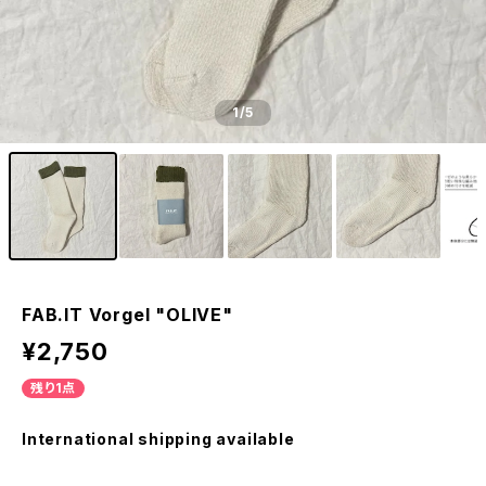
1
/5
FAB.IT Vorgel "OLIVE"
¥2,750
残り1点
International shipping available