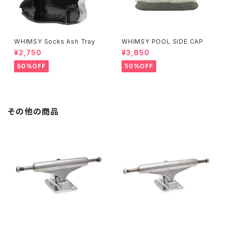
WHIMSY Socks Ash Tray
WHIMSY POOL SIDE CAP
¥2,750
¥3,850
50%OFF
50%OFF
その他の商品