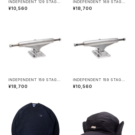
INDEPENDENT 129 STAGE
INDEPENDENT 169 STAGE
11 POLISHED SKATEBOARD
11 FORGED TITANIUM STA
¥10,560
¥18,700
TRUCKS インディペンデント 1
NDARD SKATEBOARD TRU
29 ステージ 11 ポリッシュド ス
CKS インディペンデント 169 ス
ケートボード トラック
テージ 11 フォージド チタニウム
スタンダード スケートボード ト
ラック
INDEPENDENT 159 STAGE
INDEPENDENT 159 STAGE
11 FORGED TITANIUM STA
11 POLISHED SKATEBOARD
¥18,700
¥10,560
NDARD SKATEBOARD TRU
TRUCKS インディペンデント 1
CKS インディペンデント 159 ス
59 ステージ 11 ポリッシュド ス
テージ 11 フォージド チタニウム
ケートボード トラック
スタンダード スケートボード ト
ラック