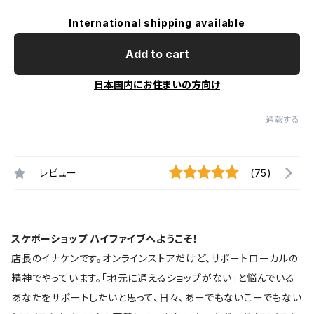
International shipping available
Add to cart
日本国内にお住まいの方向け
通報する
レビュー
(75)
スケボーショップ ハイファイブへようこそ！
店長のイナケンです。オンラインストアだけど、サポートローカルの
精神でやっています。「地元に通えるショップがない」と悩んでいる
あなたをサポートしたいと思って、日々、あーでもないこーでもない