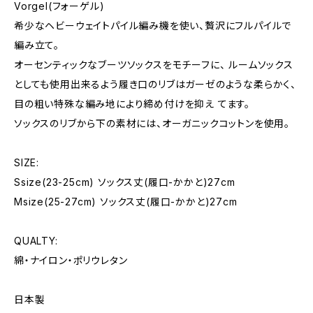
Vorgel(フォーゲル)
希少なヘビーウェイトパイル編み機を使い、贅沢にフルパイルで
編み立て。
オーセンティックなブーツソックスをモチーフに、 ルームソックス
としても使用出来るよう履き口のリブはガーゼのような柔らかく、
目の粗い特殊な編み地により締め付けを抑え てます。
ソックスのリブから下の素材には、オーガニックコットンを使用。
SIZE:
Ssize(23-25cm) ソックス丈(履口-かかと)27cm
Msize(25-27cm) ソックス丈(履口-かかと)27cm
QUALTY:
綿・ナイロン・ポリウレタン
日本製