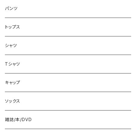
アクセサリー
8.1インチ
パンツ
シューズ
8.2インチ
トップス
バッグ
8.3インチ
シャツ
8.4インチ
Tシャツ
8.5インチ
キャップ
8.6インチ
ソックス
8.7インチ
雑誌/本/DVD