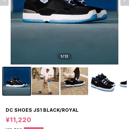
1
/12
DC SHOES JS1 BLACK/ROYAL
¥11,220