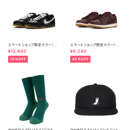
スケートショップ限定カラー！NI
スケートショップ限定カラー！NI
KE SB DUNK LOW PRO BLA
KE SB DUNK LOW PRO ISO
¥13,860
¥9,240
CK/WHITE/GUM
BURGUNDY CRUSH
10%OFF
40%OFF
WHIMSY EMJAY SOCKS
WHIMSY Socks Club Cap