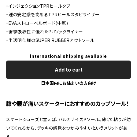
・インジェクションTPRヒールタブ
・踵の安定感を高めるTPRヒールスタビライザー
・EVAストローベルボード(中底)
・衝撃吸収性に優れたPUソックライナー
・半透明仕様のSUPER RUBBERアウトソール
International shipping available
Add to cart
日本国内にお住まいの方向け
膝や腰が痛いスケーターにおすすめのカップソール！
スケートシューズと言えば、バルカナイズドソール。薄くて粘りが効
いてくれるから、デッキの感覚をつかみやすいというメリットがあ
る。