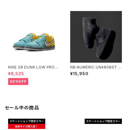
NIKE SB DUNK LOW PRO
NB NUMERIC UN480BST オ
"MUNI" Small Size
ールブラック ニューバランス ヌ
¥8,525
¥15,950
メリック スケートボード
50%OFF
セール中の商品