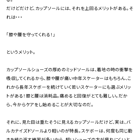
だけどだけど、カップソールには、それを上回るメリットがある。そ
れは・・・
「膝や腰を守ってくれる！」
というメリット。
カップソールシューズの厚めのミッドソールは、着地の時の衝撃を
吸収してくれるから、膝や腰が痛い中年スケーターはもちろん、こ
れから長年スケボーを続けていく若いスケーターにも選ぶメリッ
トがある！膝と腰は消耗品。痛めると回復がとても難しい。だか
ら、今からケアをし始めることが大切なのだ。
それに、見た目は重たそうに見えるカップソールだけど、実は、バ
ルカナイズドソールより軽いのが特長。スケボーは、何度も同じ動
きを繰り返す練習が多いから、軽いシューズの方が疲れにくいと