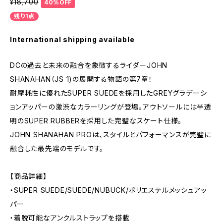
¥18,700
40%OFF
残り1点
International shipping available
DCの過去と未来の融合を象徴するライダーJOHN
SHANAHAN（JS 1)の展開する物語の第7章！
耐摩耗性に優れたSUPER SUEDEを採用したGREYグラデーシ
ョンアッパーの激渋なカラーリングが登場。アウトソールには半透
明のSUPER RUBBERを採用した完璧なスケート仕様。
JOHN SHANAHAN PROは、スタイルとパフォーマンスが完璧に
融合した最先端のモデルです。
【商品詳細】
・SUPER SUEDE/SUEDE/NUBUCK/ポリエステルメッシュアッ
パー
・着脱可能なアンクルストラップを搭載