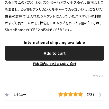
スタグラムのバスケネタ。スケボーもバスケもスタイル重視なとこ
ろあるし、どっちもアメリカンカルチャーでカッコいいし、こないだ
古着の倉庫で仕入れたジャケットに入っていたバスケットの刺繍
がすごく良かったから、拝借してキャップを作った。裾の「58」は、
SkateBoardの"SB"とhi5sk8の"58"です。
International shipping available
Add to cart
日本国内にお住まいの方向け
通報する
レビュー
(78)