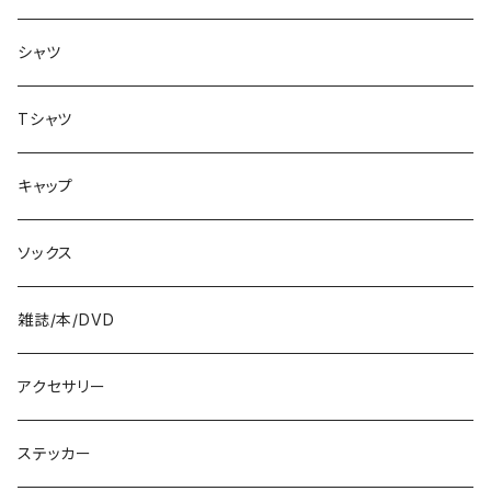
バッグ
8.3インチ
シャツ
8.4インチ
Tシャツ
8.5インチ
キャップ
8.6インチ
ソックス
8.7インチ
雑誌/本/DVD
9インチ
アクセサリー
9.2インチ
ステッカー