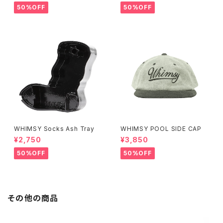
50%OFF
50%OFF
WHIMSY Socks Ash Tray
WHIMSY POOL SIDE CAP
¥2,750
¥3,850
50%OFF
50%OFF
その他の商品