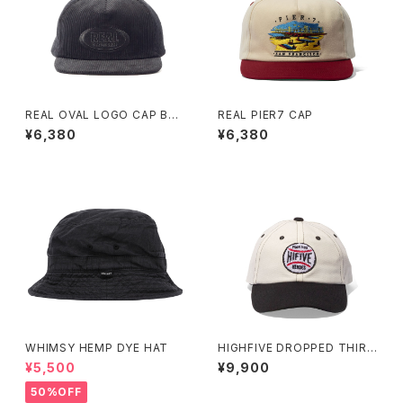
REAL OVAL LOGO CAP BLA
REAL PIER7 CAP
CK CORDUROY
¥6,380
¥6,380
WHIMSY HEMP DYE HAT
HIGHFIVE DROPPED THIRD
STRIKE CAP
¥5,500
¥9,900
50%OFF