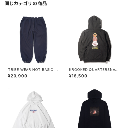
同じカテゴリの商品
TRIBE WEAR NOT BASIC S
KROOKED QUARTERSNAC
WEATPANTS NAVY
KS SNACKMAN HOODIE
¥20,900
¥16,500