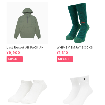
Last Resort AB PACK ANO
WHIMSY EMJAY SOCKS
RAK SAGE
¥9,900
¥1,310
50%OFF
50%OFF