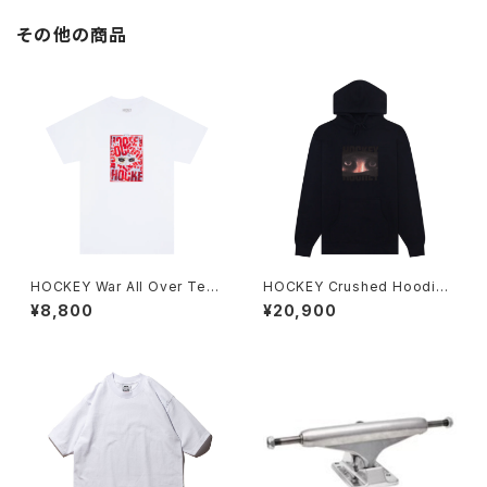
その他の商品
HOCKEY War All Over Tee
HOCKEY Crushed Hoodie
ホワイト
ブラック
¥8,800
¥20,900