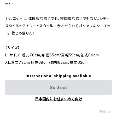
ット！
シルエットは、体操服な感じでも、寝間着な感じでもない。シティ
スタイルやストリートスタイルに合わせられるオシャレなシルエッ
ト。1枚じゃ足りん！
【サイズ】
L：サイズ：着丈70cm/身幅65cm/肩幅59cm/袖丈60cm
XL:着丈73cm/身幅68cm/肩幅62cm/袖丈62cm
International shipping available
Sold out
日本国内にお住まいの方向け
通報する