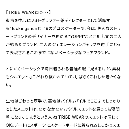
【TRIBE WEARとは・・・】
東京を中心にフォトグラファー兼ディレクターとして活躍す
る”fuckingshunとT19のプロスケーターで、今は、色んなストリ
ートブランドのデザイナーを務める”YOPPI”こと江川芳文の二人
が始めたブランド。二人のジェネレーションギャップを逆手にとっ
て表現されるこれまでにないベーシックなウェアブランド。
とにかくベーシックで毎日着られる普通の服に見えるけど、素材
もシルエットもこだわり抜かれていて、しばらくこれしか着たくな
い。
生地はごわっと厚手で、裏地はパイル。パイルでここまでしっかり
としたスエットは、なかなかない。パイルスエットを買っても寝間
着になってしまうという人よ！TRIBE WEARのスエットは信じて
OK。デートにスポーツにスケートボードに着られるしっかりスエ