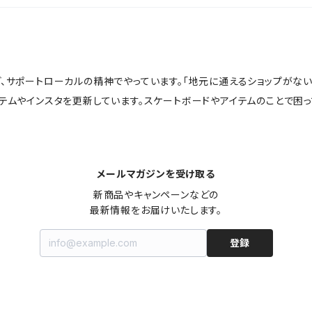
ど、サポートローカルの精神でやっています。「地元に通えるショップがな
イテムやインスタを更新しています。スケートボードやアイテムのことで困
メールマガジンを受け取る
新商品やキャンペーンなどの

最新情報をお届けいたします。
登録