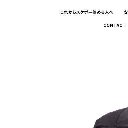
これからスケボー始める人へ
安
CONTACT