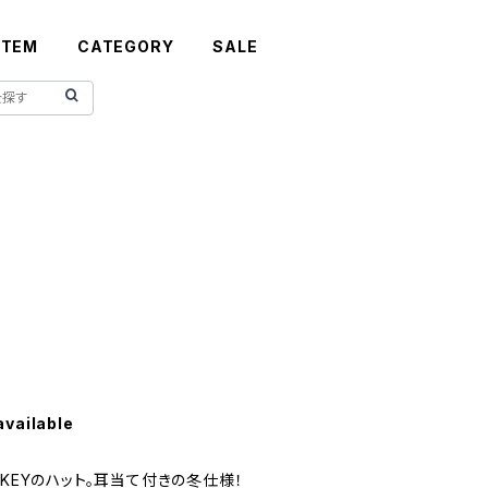
ITEM
CATEGORY
SALE
available
CKEYのハット。耳当て付きの冬仕様！