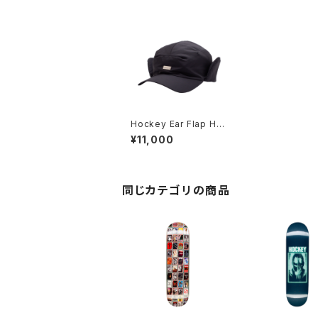
Hockey Ear Flap Ha
t
¥11,000
同じカテゴリの商品