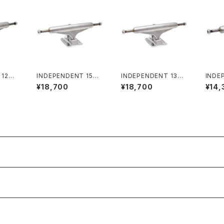
 129
INDEPENDENT 159
INDEPENDENT 139
INDE
ISHED
STAGE 11 FORGED T
STAGE 11 FORGED T
STAG
¥18,700
¥18,700
¥14,
ARD
ITANIUM STANDAR
ITANIUM STANDAR
OLLO
ディペン
D SKATEBOARD TR
D SKATEBOARD TR
NDAR
ジ 11
UCKS インディペンデ
UCKS インディペンデ
D T
ド スケ
ント 159 ステージ 11 フ
ント 139 ステージ 11 フ
ンデン
ク
ォージド チタニウム ス
ォージド チタニウム ス
11 フ
タンダード スケートボ
タンダード スケートボ
ルバー
ード トラック
ード トラック
ケート