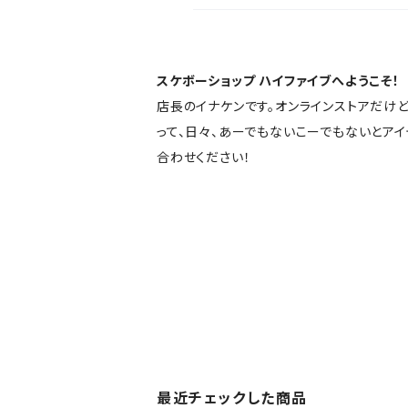
スケボーショップ ハイファイブへようこそ！
店長のイナケンです。オンラインストアだけ
って、日々、あーでもないこーでもないとア
合わせください！
最近チェックした商品