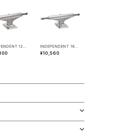
PENDENT 129
INDEPENDENT 169
E 11 FORGED H
STAGE 11 POLISHED
300
¥10,560
W SILVER STA
SKATEBOARD TRUC
D SKATEBOAR
KS インディペンデント
RUCKS インディペ
169 ステージ 11 ポリッ
ト 129 ステージ
シュド スケートボード
ォージド ホロー シ
トラック
 スタンダード ス
ボード トラック