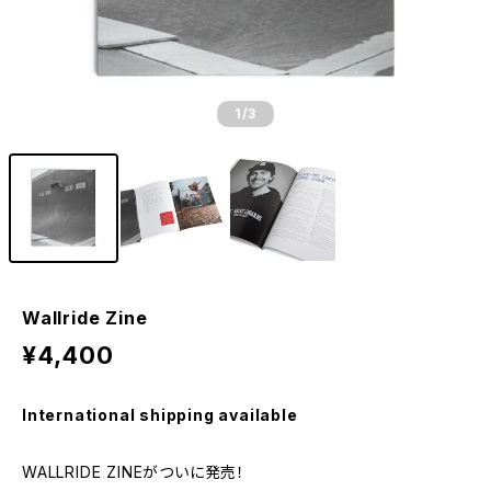
1
/3
Wallride Zine
¥4,400
International shipping available
WALLRIDE ZINEがついに発売！