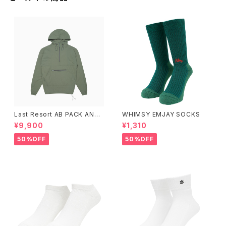
Last Resort AB PACK ANO
WHIMSY EMJAY SOCKS
RAK SAGE
¥9,900
¥1,310
50%OFF
50%OFF