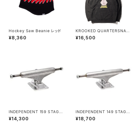
Hockey Saw Beanie レッド
KROOKED QUARTERSNAC
KS SNACKMAN HOODIE
¥8,360
¥16,500
INDEPENDENT 159 STAGE
INDEPENDENT 149 STAGE
11 FORGED HOLLOW SILVE
11 FORGED TITANIUM STA
¥14,300
¥18,700
R STANDARD SKATEBOAR
NDARD SKATEBOARD TRU
D TRUCKS インディペンデント
CKS インディペンデント 149 ス
159 ステージ 11 フォージド ホ
テージ 11 フォージド チタニウム
ロー シルバー スタンダード ス
スタンダード スケートボード ト
ケートボード トラック
ラック