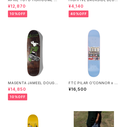
MA GASPER 8.25インチ
T 6PANEL CAP
¥12,870
¥4,140
10%OFF
40%OFF
MAGENTA JAMEEL DOUGL
FTC PILAR O’CONNOR x F
AS M STREET BOARD 1992
TC DECK 7.75インチ エフティ
¥14,850
¥16,500
RETRO SHAPE 8.4インチ
ーシー ピラール オコナー エフ
ティーシー デッキ
10%OFF