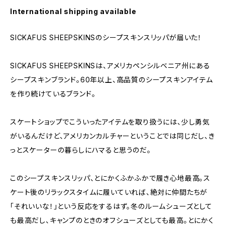
International shipping available
SICKAFUS SHEEPSKINSのシープスキンスリッパが届いた！
SICKAFUS SHEEPSKINSは、アメリカペンシルベニア州にある
シープスキンブランド。60年以上、高品質のシープスキンアイテム
を作り続けているブランド。
スケートショップでこういったアイテムを取り扱うには、少し勇気
がいるんだけど、アメリカンカルチャーということでは同じだし、き
っとスケーターの暮らしにハマると思うのだ。
このシープスキンスリッパ、とにかくふかふかで履き心地最高。ス
ケート後のリラックスタイムに履いていれば、絶対に仲間たちが
「それいいな！」という反応をするはず。冬のルームシューズとして
も最高だし、キャンプのときのオフシューズとしても最高。とにかく