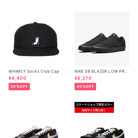
WHIMSY Socks Club Cap
NIKE SB BLAZER LOW PRO
GT BLACK/BLACK ナイキエ
¥4,400
¥6,270
スビー ブレーザー ロー ブラッ
ク
50%OFF
40%OFF