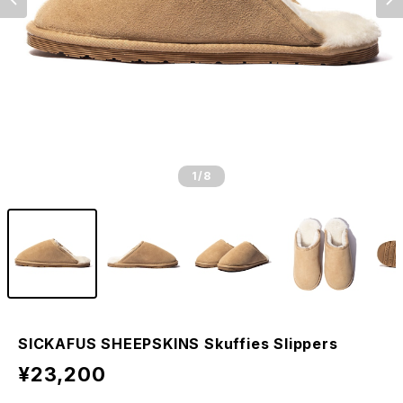
1
/8
SICKAFUS SHEEPSKINS Skuffies Slippers
¥23,200