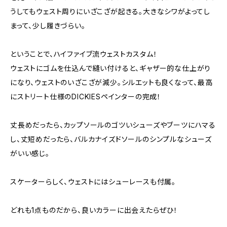
うしてもウェスト周りにいざこざが起きる。大きなシワがよってし
まって、少し履きづらい。
ということで、ハイファイブ流ウェストカスタム！
ウェストにゴムを仕込んで縫い付けると、ギャザー的な仕上がり
になり、ウェストのいざこざが減少。シルエットも良くなって、最高
にストリート仕様のDICKIESペインターの完成！
丈長めだったら、カップソールのゴツいシューズやブーツにハマる
し、丈短めだったら、バルカナイズドソールのシンプルなシューズ
がいい感じ。
スケーターらしく、ウェストにはシューレースも付属。
どれも1点ものだから、良いカラーに出会えたらぜひ！