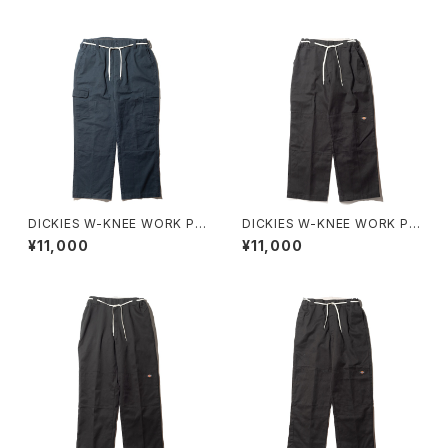
DICKIES W-KNEE WORK PA
DICKIES W-KNEE WORK PA
NT NBD CUSTOM A
NT NBD CUSTOM C
¥11,000
¥11,000