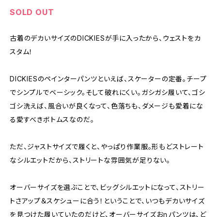
SOLD OUT
古着のデカいサイズのDICKIESが手に入ったから、ウェストをカ
スタム！
DICKIESのペインターパンツといえば、スケーターの定番。チープ
でシンプルでベーシック。そして破れにくい。ガシガシ履いて、ゴシ
ゴシ洗えば、風合いが良くなって、色落ちも、ダメージも愛着にな
る愛すべきボトムスなのだ。
ただ、ジャストサイズで履くと、やっぱり作業服。形もどストレート
なシルエットだから、ストリートな雰囲気が足りない。
オーバーサイズを選ぶことで、ビッグシルエットになって、ストリー
トさアップ＆スケシューに合う！ということで、いつもデカいサイズ
を見つけた履いていたのだけど、オーバーサイズおｎパンツは、ど