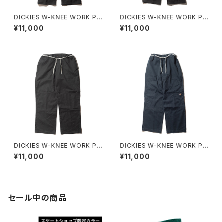
DICKIES W-KNEE WORK PA
DICKIES W-KNEE WORK PA
NT NBD CUSTOM D
NT NBD CUSTOM E
¥11,000
¥11,000
DICKIES W-KNEE WORK PA
DICKIES W-KNEE WORK PA
NT NBD CUSTOM B
NT NBD CUSTOM F
¥11,000
¥11,000
セール中の商品