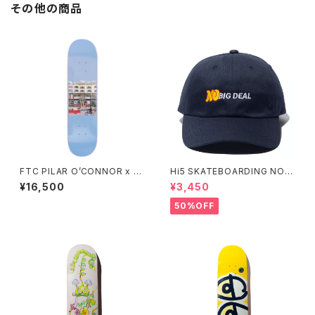
その他の商品
FTC PILAR O’CONNOR x F
Hi5 SKATEBOARDING NO B
TC DECK 7.75インチ エフティ
IG DEAL CAP
¥16,500
¥3,450
ーシー ピラール オコナー エフ
ティーシー デッキ
50%OFF