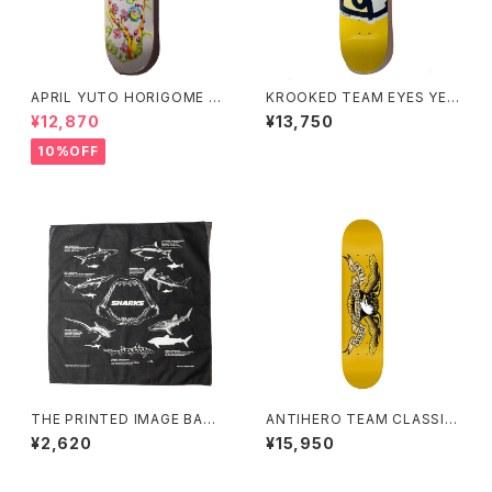
APRIL YUTO HORIGOME E
KROOKED TEAM EYES YEL
MA GASPER 8.25インチ
LOW 8.06インチ クルキッド チ
¥12,870
¥13,750
ーム アイズ イエロー
10%OFF
THE PRINTED IMAGE BAND
ANTIHERO TEAM CLASSIC
ANA Shark
EAGLE (KIDS SIZE) 7.3イン
¥2,620
¥15,950
チ BBSプレス チーム クラシック
イーグル (キッズサイズ)