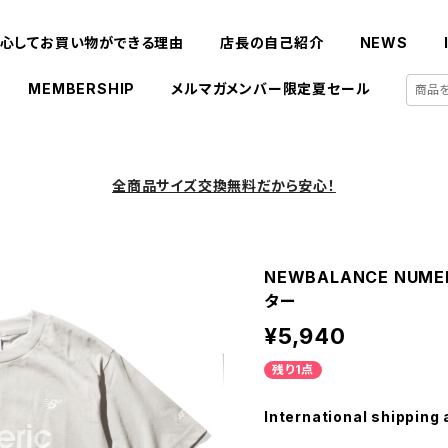
心してお買い物ができる理由
店長の自己紹介
NEWS
MEMBERSHIP
メルマガメンバー限定夏セール
全商品サイズ交換無料だから安心！
NEWBALANCE NUMER
ター
¥5,940
残り1点
International shipping 