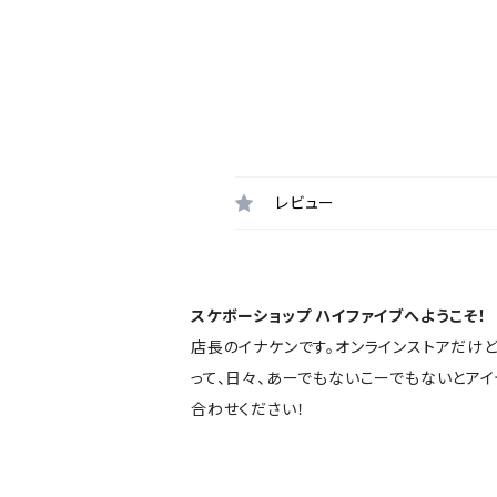
レビュー
スケボーショップ ハイファイブへようこそ！
店長のイナケンです。オンラインストアだけ
って、日々、あーでもないこーでもないとア
合わせください！