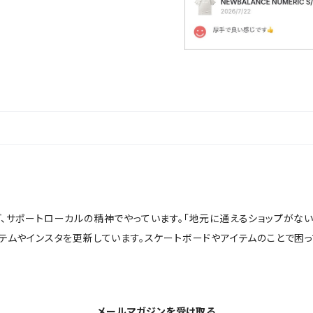
ど、サポートローカルの精神でやっています。「地元に通えるショップがな
イテムやインスタを更新しています。スケートボードやアイテムのことで困
メールマガジンを受け取る