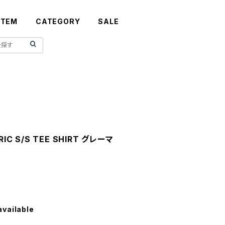
ITEM
CATEGORY
SALE
IC S/S TEE SHIRT グレーマ
available