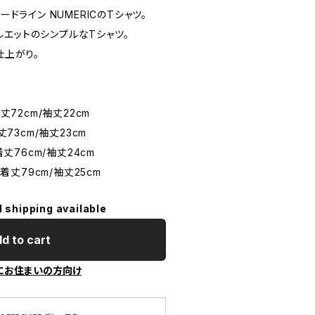
ードライン NUMERICのTシャツ。
エットのシンプルなTシャツ。
仕上がり。
丈72cm/袖丈22cm
丈73cm/袖丈23cm
着丈76cm/袖丈24cm
/着丈79cm/袖丈25cm
l shipping available
d to cart
にお住まいの方向け