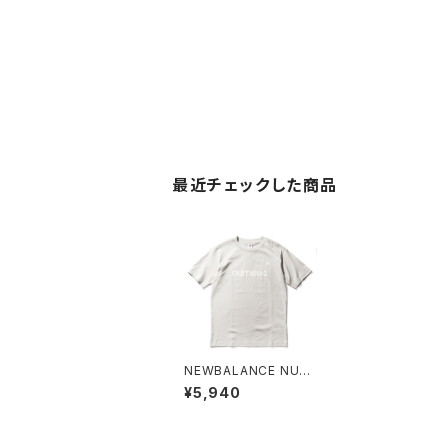
最近チェックした商品
NEWBALANCE NUM
ERIC S/S TEE SHIRT
¥5,940
グレーマター