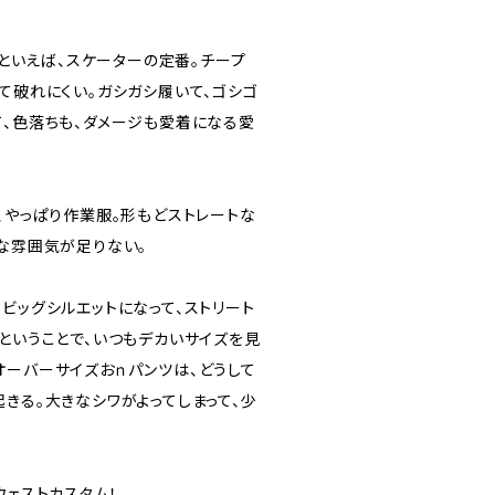
ンツといえば、スケーターの定番。チープ
て破れにくい。ガシガシ履いて、ゴシゴ
て、色落ちも、ダメージも愛着になる愛
、やっぱり作業服。形もどストレートな
トな雰囲気が足りない。
ビッグシルエットになって、ストリート
ということで、いつもデカいサイズを見
オーバーサイズおｎパンツは、どうして
きる。大きなシワがよってしまって、少
ウェストカスタム！