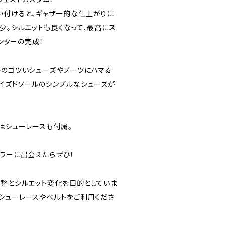
い付けると、ギャザー的な仕上がりに
少。シルエットも良くなって、最高にス
インターの完成！
ルのゴツいシューズやブーツにハマる
ナイズドソールのシンプルなシューズが
はシューレースも付属。
カラーに出会えたらぜひ！
調整とシルエット変化を目的としていま
のシューレースやベルトをご利用くださ