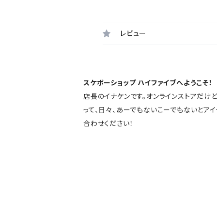
レビュー
スケボーショップ ハイファイブへようこそ！
店長のイナケンです。オンラインストアだけ
って、日々、あーでもないこーでもないとア
合わせください！