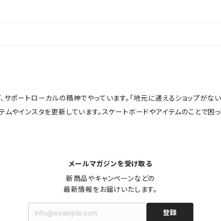
ど、サポートローカルの精神でやっています。「地元に通えるショップがな
イテムやインスタを更新しています。スケートボードやアイテムのことで困
メールマガジンを受け取る
新商品やキャンペーンなどの

最新情報をお届けいたします。
登録