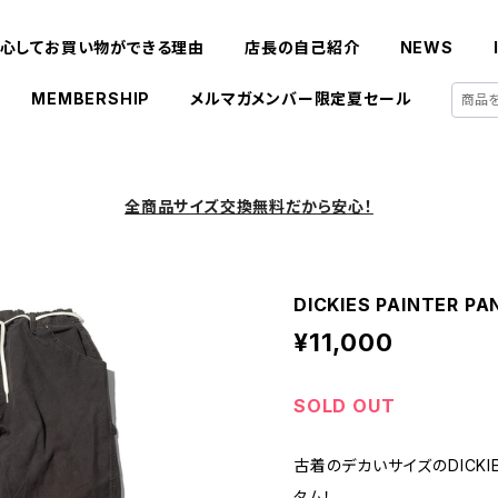
心してお買い物ができる理由
店長の自己紹介
NEWS
MEMBERSHIP
メルマガメンバー限定夏セール
全商品サイズ交換無料だから安心！
DICKIES PAINTER P
¥11,000
SOLD OUT
古着のデカいサイズのDICK
タム！