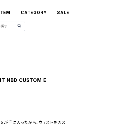
ITEM
CATEGORY
SALE
ANT NBD CUSTOM E
IESが手に入ったから、ウェストをカス