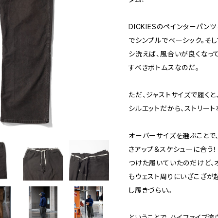
DICKIESのペインターパ
でシンプルでベーシック。そし
シ洗えば、風合いが良くなっ
すべきボトムスなのだ。
ただ、ジャストサイズで履くと
シルエットだから、ストリー
オーバーサイズを選ぶことで、
さアップ＆スケシューに合う！
つけた履いていたのだけど、
もウェスト周りにいざこざが起
し履きづらい。
ということで、ハイファイブ流