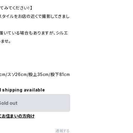
てみてください！】
スタイルをお店の近くで撮影してきまし
履いている場合もありますが、シルエ
ませ。
7cm/スソ26cm/股上35cm/股下81cm
l shipping available
Sold out
にお住まいの方向け
通報する