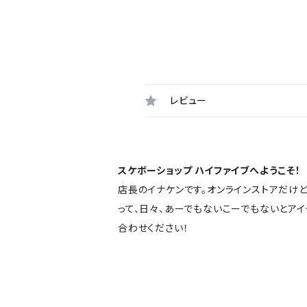
レビュー
スケボーショップ ハイファイブへようこそ！
店長のイナケンです。オンラインストアだけ
って、日々、あーでもないこーでもないとア
合わせください！