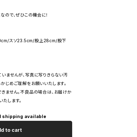
定なので、ぜひこの機会に！
0cm/スソ23.5cm/股上28cm/股下
ていませんが、写真に写りきらない汚
らかじめご理解をお願いいたします。
できません。不良品の場合は、お届けか
いたします。
l shipping available
d to cart