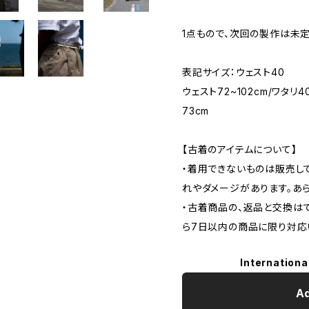
1点もので、次回の製作は未
表記サイズ：ウェスト40
ウェスト72~102cm/ワタリ4
73cm
【古着のアイテムについて】
・着用できないものは販売し
れやダメージがあります。あ
・古着商品の、返品と交換は
ら7日以内の商品に限り対応
Internationa
Ad