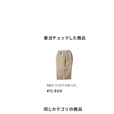
最近チェックした商品
NBD CUSTOM USE
D Ralph Lauren Chin
¥11,900
o Pant L
同じカテゴリの商品