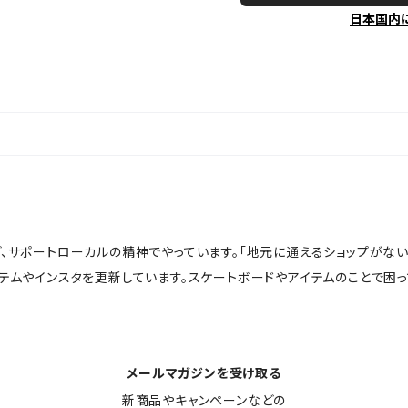
日本国内
ど、サポートローカルの精神でやっています。「地元に通えるショップがな
イテムやインスタを更新しています。スケートボードやアイテムのことで困
メールマガジンを受け取る
新商品やキャンペーンなどの
