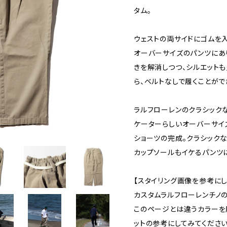
タム。
ウェストの両サイドにゴムを
オーバーサイズのパンツにあ
きを解消しつつ、シルエット
ら、ベルトなしで履くことがで
ラルフローレンのクラシック
ケーターらしいオーバーサイ
ショーツの完成。クラシック
カップソールもイケるパンツ
【スタイリング画像を参考にし
カスタムラルフローレンチノ
このページとは違うカラーを
ットの参考にしてみてください