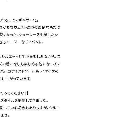
入れることでギャザー化。
りがちなウェスト周りの面倒なもたつ
も良くなった。シューレースも通したか
きるイージーなチノパンに。
なシルエットと生地を楽しみながら、ス
ズの着こなしも楽しめる他にないチノ
なバルカナイズドソールも、イケイケの
に仕上がっています。
てみてください！】
のスタイルを撮影してきました。
履いている場合もありますが、シルエ
ませ。