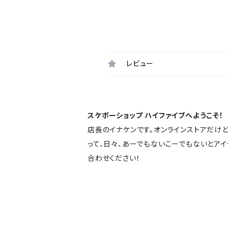
レビュー
スケボーショップ ハイファイブへようこそ！
店長のイナケンです。オンラインストアだけ
って、日々、あーでもないこーでもないとア
合わせください！