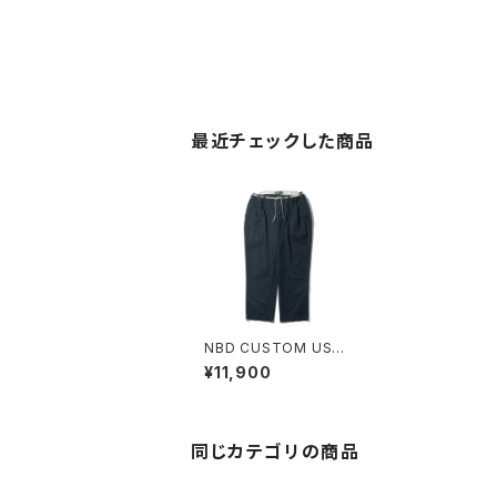
最近チェックした商品
NBD CUSTOM USE
D Ralph Lauren Chin
¥11,900
o Pant I
同じカテゴリの商品