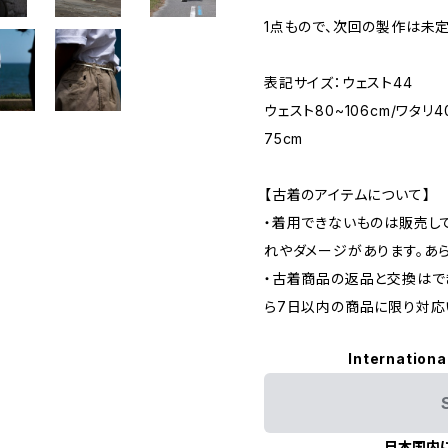
1点もので、次回の製作は未
表記サイズ：ウェスト44
ウェスト80~106cm/ワタリ4
75cm
【古着のアイテムについて】
・着用できないものは販売し
れやダメージがあります。あ
・古着商品の返品と交換はで
ら7日以内の商品に限り対応
Internationa
日本国内