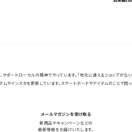
ど、サポートローカルの精神でやっています。「地元に通えるショップがな
イテムやインスタを更新しています。スケートボードやアイテムのことで困
メールマガジンを受け取る
新商品やキャンペーンなどの

最新情報をお届けいたします。