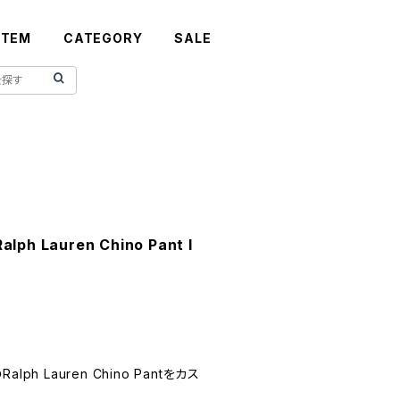
ITEM
CATEGORY
SALE
lph Lauren Chino Pant I
h Lauren Chino Pantをカス