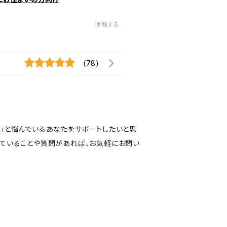
通報する
(78)
い」と悩んでいるあなたをサポートしたいと思
っていることや質問があれば、お気軽にお問い