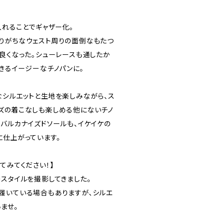
入れることでギャザー化。
りがちなウェスト周りの面倒なもたつ
も良くなった。シューレースも通したか
きるイージーなチノパンに。
なシルエットと生地を楽しみながら、ス
ズの着こなしも楽しめる他にないチノ
なバルカナイズドソールも、イケイケの
に仕上がっています。
てみてください！】
のスタイルを撮影してきました。
履いている場合もありますが、シルエ
ませ。