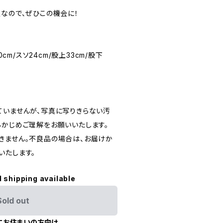
定なので、ぜひこの機会に！
0cm/スソ24cm/股上33cm/股下
ていませんが、写真に写りきらない汚
らかじめご理解をお願いいたします。
きません。不良品の場合は、お届けか
いたします。
l shipping available
Sold out
にお住まいの方向け