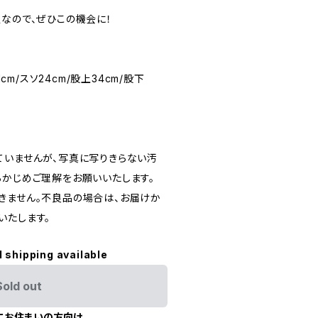
定なので、ぜひこの機会に！
1cm/スソ24cm/股上34cm/股下
ていませんが、写真に写りきらない汚
らかじめご理解をお願いいたします。
きません。不良品の場合は、お届けか
いたします。
l shipping available
Sold out
にお住まいの方向け