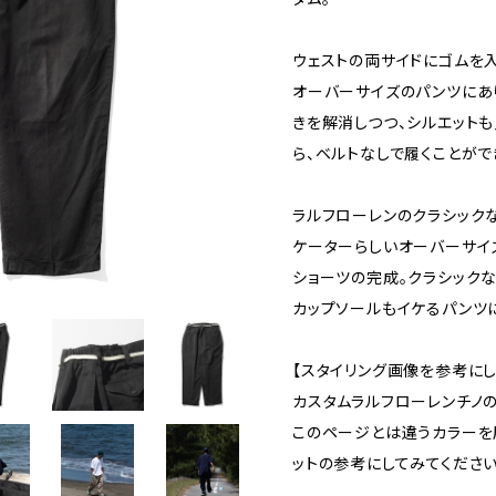
ウェストの両サイドにゴムを
オーバーサイズのパンツにあ
きを解消しつつ、シルエット
ら、ベルトなしで履くことがで
ラルフローレンのクラシック
ケーターらしいオーバーサイ
ショーツの完成。クラシック
カップソールもイケるパンツ
【スタイリング画像を参考にし
カスタムラルフローレンチノ
このページとは違うカラーを
ットの参考にしてみてください