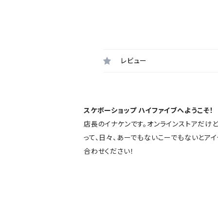
レビュー
スケボーショップ ハイファイブへようこそ！
店長のイナケンです。オンラインストアだけ
って、日々、あーでもないこーでもないとア
合わせください！