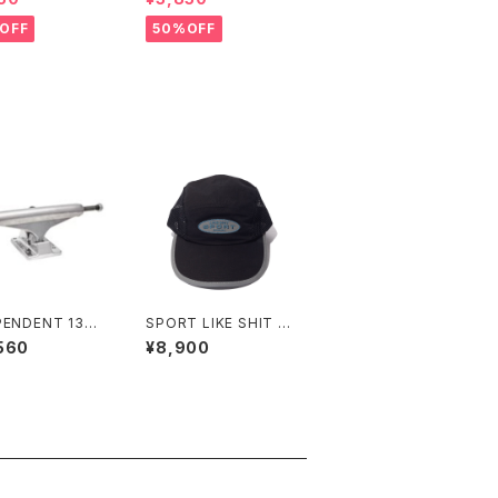
OFF
50%OFF
PENDENT 139
SPORT LIKE SHIT L
E 11 POLISHED
ONG BILL JET CAP
560
¥8,900
EBOARD TRUC
インディペンデント
ステージ 11 ポリッ
 スケートボード
ク