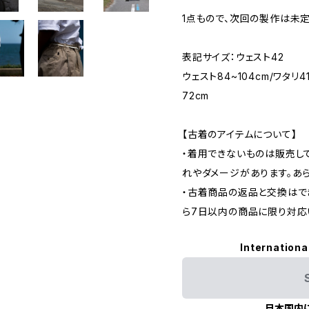
1点もので、次回の製作は未
表記サイズ：ウェスト42
ウェスト84~104cm/ワタリ4
72cm
【古着のアイテムについて】
・着用できないものは販売し
れやダメージがあります。あ
・古着商品の返品と交換はで
ら7日以内の商品に限り対応
Internationa
日本国内