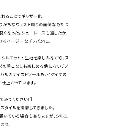
入れることでギャザー化。
りがちなウェスト周りの面倒なもたつ
も良くなった。シューレースも通したか
きるイージーなチノパンに。
なシルエットと生地を楽しみながら、ス
ズの着こなしも楽しめる他にないチノ
なバルカナイズドソールも、イケイケの
に仕上がっています。
てみてください！】
のスタイルを撮影してきました。
履いている場合もありますが、シルエ
ませ。