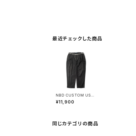
最近チェックした商品
NBD CUSTOM USE
D Ralph Lauren Chin
¥11,900
o Pant D
同じカテゴリの商品