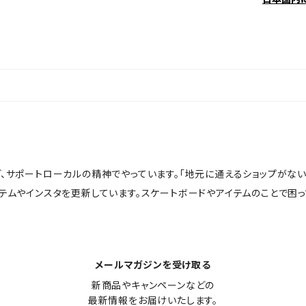
ど、サポートローカルの精神でやっています。「地元に通えるショップがな
イテムやインスタを更新しています。スケートボードやアイテムのことで困
メールマガジンを受け取る
新商品やキャンペーンなどの

最新情報をお届けいたします。