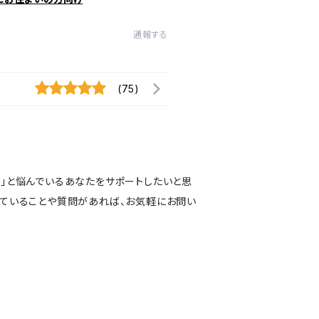
通報する
(75)
い」と悩んでいるあなたをサポートしたいと思
っていることや質問があれば、お気軽にお問い