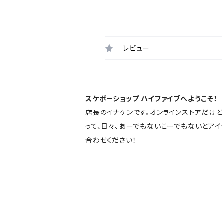
レビュー
スケボーショップ ハイファイブへようこそ！
店長のイナケンです。オンラインストアだけ
って、日々、あーでもないこーでもないとア
合わせください！