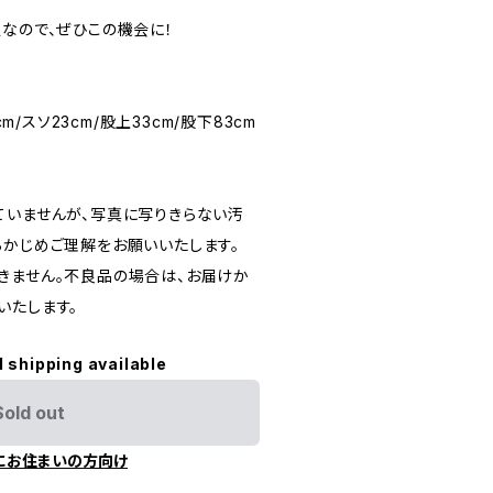
定なので、ぜひこの機会に！
cm/スソ23cm/股上33cm/股下83cm
ていませんが、写真に写りきらない汚
らかじめご理解をお願いいたします。
きません。不良品の場合は、お届けか
いたします。
l shipping available
Sold out
にお住まいの方向け