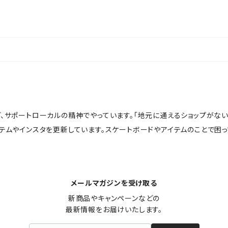
ど、サポートローカルの精神でやっています。「地元に通えるショップがな
イテムやインスタを更新しています。スケートボードやアイテムのことで困
メールマガジンを受け取る
新商品やキャンペーンなどの

最新情報をお届けいたします。