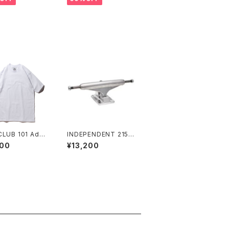
LUB 101 Adult
INDEPENDENT 215 S
 Sleeve Heavy
TAGE 11 POLISHED
900
¥13,200
ht Tee プロクラ
SKATEBOARD TRUC
ビーウェイト
KS インディペンデント
215 ステージ 11 ポリッ
シュド スケートボード
トラック