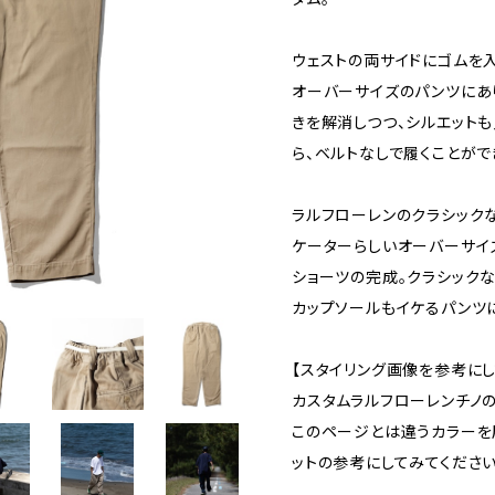
ウェストの両サイドにゴムを
オーバーサイズのパンツにあ
きを解消しつつ、シルエット
ら、ベルトなしで履くことがで
ラルフローレンのクラシック
ケーターらしいオーバーサイ
ショーツの完成。クラシック
カップソールもイケるパンツ
【スタイリング画像を参考にし
カスタムラルフローレンチノ
このページとは違うカラーを
ットの参考にしてみてください