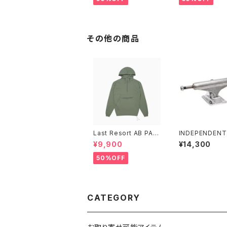
その他の商品
Last Resort AB PAC
INDEPENDENT
K ANORAK SAGE
STAGE 11 FOR
¥9,900
¥14,300
OLLOW SILVE
NDARD SKAT
50%OFF
D TRUCKS イ
ンデント 139 
11 フォージド ホ
ルバー スタンダー
ケートボード ト
CATEGORY