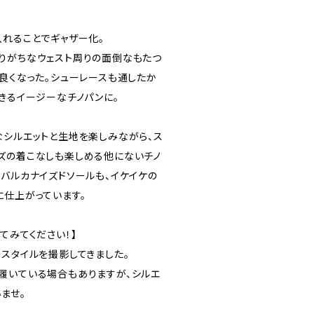
入れることでギャザー化。
りがちなウェスト周りの面倒なもたつ
も良くなった。シューレースも通したか
きるイージーなチノパンに。
なシルエットと生地を楽しみながら、ス
ズの着こなしも楽しめる他にないチノ
なバルカナイズドソールも、イケイケの
に仕上がっています。
てみてください！】
のスタイルを撮影してきました。
履いている場合もありますが、シルエ
ませ。