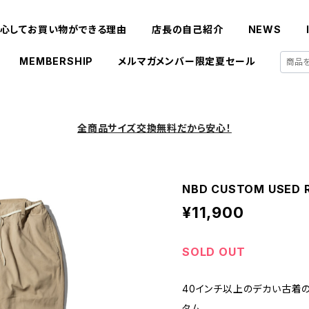
心してお買い物ができる理由
店長の自己紹介
NEWS
MEMBERSHIP
メルマガメンバー限定夏セール
全商品サイズ交換無料だから安心！
NBD CUSTOM USED Ra
¥11,900
SOLD OUT
40インチ以上のデカい古着のRalp
タム。