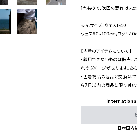
1点もので、次回の製作は未
表記サイズ：ウェスト40
ウェス80~100cm/ワタリ40
【古着のアイテムについて】
・着用できないものは販売し
れやダメージがあります。あ
・古着商品の返品と交換はで
ら7日以内の商品に限り対応
Internationa
日本国内