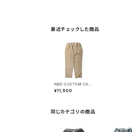
最近チェックした商品
NBD CUSTOM USE
D Ralph Lauren Chin
¥11,900
o Pant A
同じカテゴリの商品