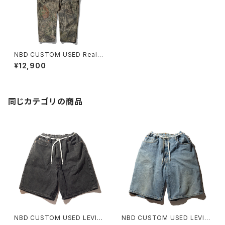
NBD CUSTOM USED Realtr
ee Camo Pant A
¥12,900
同じカテゴリの商品
NBD CUSTOM USED LEVI'S
NBD CUSTOM USED LEVI'S