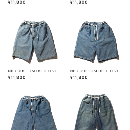
DENIM SHORT H
DENIM SHORT G
¥11,800
¥11,800
NBD CUSTOM USED LEVI'S
NBD CUSTOM USED LEVI'S
DENIM SHORT F
DENIM SHORT E
¥11,800
¥11,800