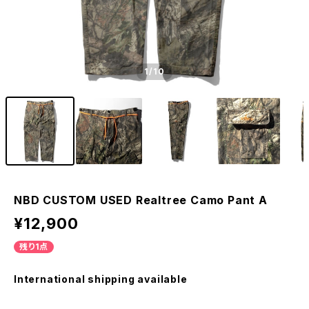
1
/10
NBD CUSTOM USED Realtree Camo Pant A
¥12,900
残り1点
International shipping available