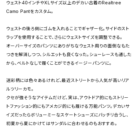
ウェスト40インチやXLサイズ以上のデカい古着のRealtree
Camo Pantをカスタム。
ウェストの後ろ側にゴムを入れることでギャザー化。サイドのスト
ラップを使用することで、さらにウェストサイズを調整できる。
オーバーサイズのパンツにありがちなウェスト周りの面倒なもた
つきを解消しつつ、シルエットも良くなった。シューレースも通した
から、ベルトなしで履くことができるイージーパンツに。
迷彩柄には色々あるけれど、最近ストリートから人気が高いリア
ルツリーカモ。
クセが強そうなアイテムだけど、実は、アウトドア的にもストリー
トファッション的にもアメカジ的にも履ける万能パンツ。デカいサ
イズだったらボリューミーなスケートシューズにバッチリ合うし、
初夏から夏にかけてはサンダルに合わせるのもおすすめ。