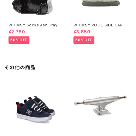
WHIMSY Socks Ash Tray
WHIMSY POOL SIDE CAP
¥2,750
¥3,850
50%OFF
50%OFF
その他の商品