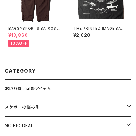
BAGGYSPORTS BA-003 2T
THE PRINTED IMAGE BAND
UCKS NYLON CHINO
ANA Shark
¥13,860
¥2,620
10%OFF
CATEGORY
お取り寄せ可能アイテム
スケボーの悩み別
膝や腰が痛い
NO BIG DEAL