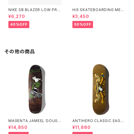
NIKE SB BLAZER LOW PRO
Hi5 SKATEBOARDING MELL
GT BLACK/BLACK ナイキエ
OW CONCAVE LOVERS CL
¥6,270
¥3,450
スビー ブレーザー ロー ブラッ
UB CAP
ク
40%OFF
50%OFF
その他の商品
MAGENTA JAMEEL DOUGL
ANTIHERO CLASSIC EAGLE
AS M STREET BOARD 1992
8.06インチ アンタイヒーロー
¥14,850
¥11,880
RETRO SHAPE 8.7インチ
クラシック イーグル