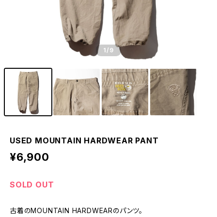
1
/9
USED MOUNTAIN HARDWEAR PANT
¥6,900
SOLD OUT
古着のMOUNTAIN HARDWEARのパンツ。