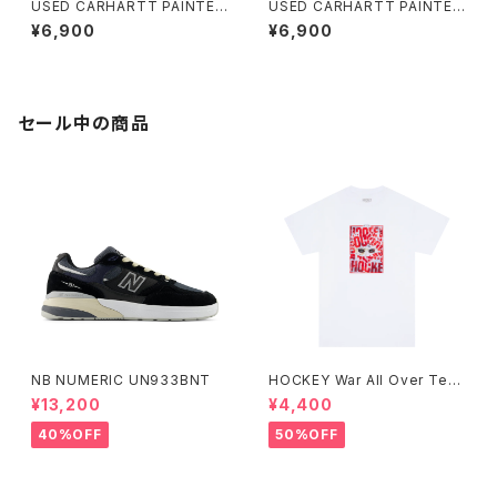
USED CARHARTT PAINTER
USED CARHARTT PAINTER
SHORT D ユーズド カーハート
SHORT C ユーズド カーハート
¥6,900
¥6,900
ワークショーツ
ワークショーツ
セール中の商品
NB NUMERIC UN933BNT
HOCKEY War All Over Tee
ホワイト
¥13,200
¥4,400
40%OFF
50%OFF