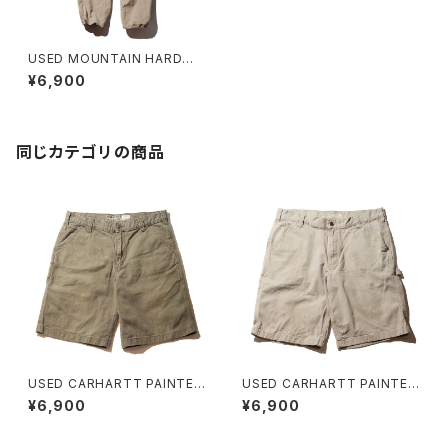
USED MOUNTAIN HARDWE
AR PANT
¥6,900
同じカテゴリの商品
USED CARHARTT PAINTER
USED CARHARTT PAINTER
SHORT H ユーズド カーハート
SHORT G ユーズド カーハート
¥6,900
¥6,900
ワークショーツ
ワークショーツ