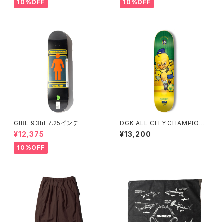
10%OFF
10%OFF
GIRL 93til 7.25インチ
DGK ALL CITY CHAMPION
S DWAYNE FAGUNDES 8.25
¥12,375
¥13,200
インチ ディージーケー オール
シティ チャンピオンズ ドウェイ
10%OFF
ン ファガンデス