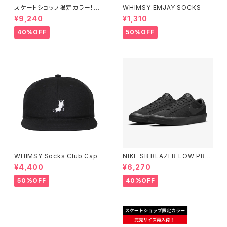
スケートショップ限定カラー！NI
WHIMSY EMJAY SOCKS
KE SB DUNK LOW PRO ISO
¥9,240
¥1,310
BURGUNDY CRUSH
40%OFF
50%OFF
WHIMSY Socks Club Cap
NIKE SB BLAZER LOW PRO
GT BLACK/BLACK ナイキエ
¥4,400
¥6,270
スビー ブレーザー ロー ブラッ
ク
50%OFF
40%OFF