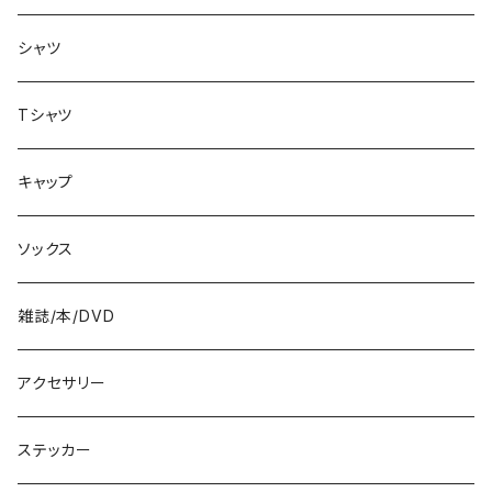
バッグ
8.3インチ
シャツ
8.4インチ
Tシャツ
8.5インチ
キャップ
8.6インチ
ソックス
8.7インチ
雑誌/本/DVD
9インチ
アクセサリー
9.2インチ
ステッカー