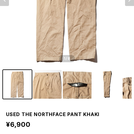
1
/8
USED THE NORTHFACE PANT KHAKI
¥6,900