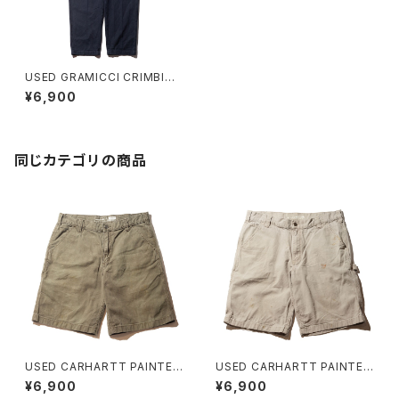
USED GRAMICCI CRIMBING
PANT
¥6,900
同じカテゴリの商品
USED CARHARTT PAINTER
USED CARHARTT PAINTER
SHORT H ユーズド カーハート
SHORT G ユーズド カーハート
¥6,900
¥6,900
ワークショーツ
ワークショーツ