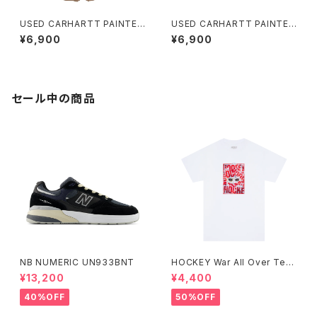
USED CARHARTT PAINTER
USED CARHARTT PAINTER
SHORT D ユーズド カーハート
SHORT C ユーズド カーハート
¥6,900
¥6,900
ワークショーツ
ワークショーツ
セール中の商品
NB NUMERIC UN933BNT
HOCKEY War All Over Tee
ホワイト
¥13,200
¥4,400
40%OFF
50%OFF