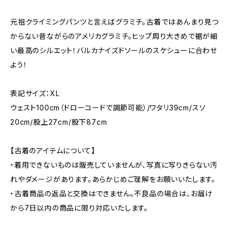
元祖クライミングパンツと言えばグラミチ。古着ではあんまり見つ
からない昔ながらのアメリカグラミチ。ヒップ周り大きめで裾が細
い最高のシルエット！バルカナイズドソールのスケシューに合わせ
よう！
表記サイズ：XL
ウェスト100cm（ドローコードで調節可能）/ワタリ39cm/スソ
20cm/股上27cm/股下87cm
【古着のアイテムについて】
・着用できないものは販売していませんが、写真に写りきらない汚
れやダメージがあります。あらかじめご理解をお願いいたします。
・古着商品の返品と交換はできません。不良品の場合は、お届け
から7日以内の商品に限り対応いたします。