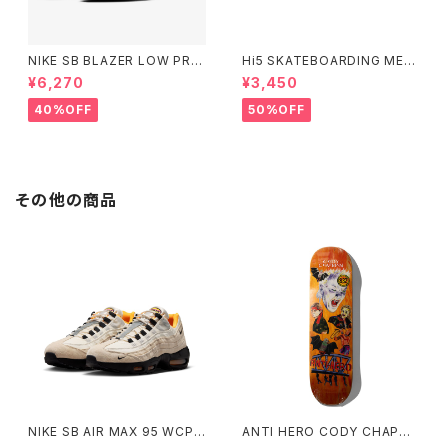
NIKE SB BLAZER LOW PRO
Hi5 SKATEBOARDING MELL
GT BLACK/BLACK ナイキエ
OW CONCAVE LOVERS CL
¥6,270
¥3,450
スビー ブレーザー ロー ブラッ
UB CAP
ク
40%OFF
50%OFF
その他の商品
NIKE SB AIR MAX 95 WCP
ANTI HERO CODY CHAPMA
ナイキエスビー エアマックス フ
N STILL BELIEVE 8.32インチ