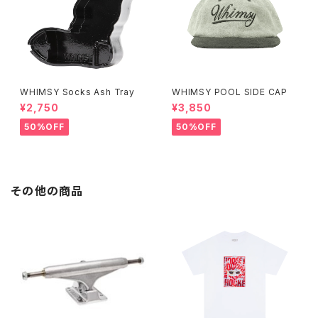
WHIMSY Socks Ash Tray
WHIMSY POOL SIDE CAP
¥2,750
¥3,850
50%OFF
50%OFF
その他の商品