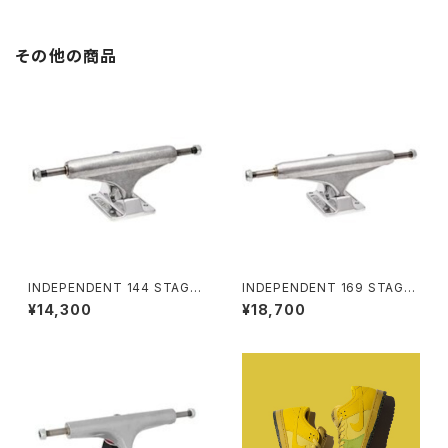
その他の商品
INDEPENDENT 144 STAGE
INDEPENDENT 169 STAGE
11 FORGED HOLLOW SILVE
11 FORGED TITANIUM STA
¥14,300
¥18,700
R STANDARD SKATEBOAR
NDARD SKATEBOARD TRU
D TRUCKSインディペンデント
CKS インディペンデント 169 ス
144 ステージ 11 フォージド ホ
テージ 11 フォージド チタニウム
ロー シルバー スタンダード ス
スタンダード スケートボード ト
ケートボード トラック
ラック