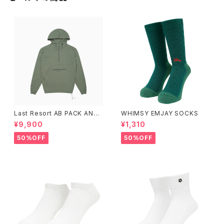
Last Resort AB PACK ANO
WHIMSY EMJAY SOCKS
RAK SAGE
¥9,900
¥1,310
50%OFF
50%OFF