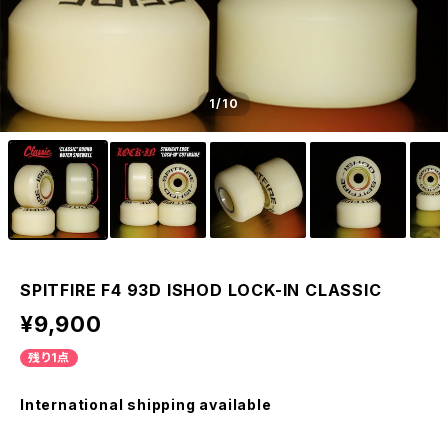
1
/10
SPITFIRE F4 93D ISHOD LOCK-IN CLASSIC
¥9,900
残り1点
International shipping available