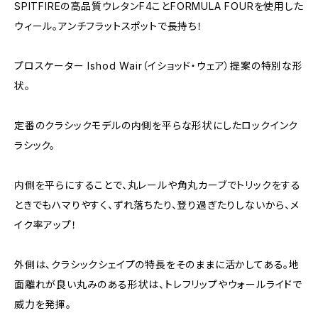
SPITFIREの高品質ウレタンF4ことFORMULA FOURを使用した
ウィール。アンチフラットスポットで長持ち！
プロスケーター Ishod Wair（イショッド・ウェア）提案の特別な形
状。
定番のクラシックモデルの内側を平らな形状にしたロックインク
ラシック。
内側を平らにすることで、丸レールや角丸カーブでトリックをする
ときでもハマりやすく、ずれ落ちたり、登り過ぎたりしないから、メ
イク率アップ！
外側は、クラシックシェイプの特長をそのままに活かしてある。地
面離れが良い丸みのある形状は、トレフリップやウォールライドで
威力を発揮。