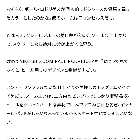
おそらく、ポール・ロドリゲスが個人的にドジャースの優勝を祝っ
たカラーにしたのかな。彼のホームはロサンゼルスだし。
とは言え、グレーにブルーの差し色が効いたクールな仕上がり
で、スケボーしたら絶対気分が上がると思う。
改めてNIKE SB ZOOM PAUL RODRIGUEZを手にとって見て
みると、ヒール周りのデザインと機能がすごい。
ビンテージソファみたいな仕上がりの型押しのモノグラムがイケ
イケだし、ズームエアは、三方向のビジブルでしっかり衝撃吸収。
ヒールをグルっとハードな素材で囲んでいてねじれを防ぎ、インナ
ーはパッドがしっかり入っているからスケート中にズレることがな
い。