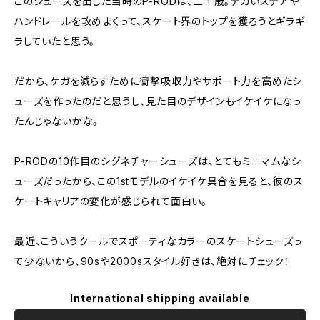
このシューズを出した当時のP-RODは、二十歳。デカいステアや
ハンドレールを攻めまくって、スケート界のトップを獲ろうとギラギ
ラしていたと思う。
だから、ケガを減らすために衝撃吸収力やサポート力を高めたシ
ューズを作ったのだと思うし、見た目のデザインもイケイケになっ
たんじゃないかな。
P-RODの10作目のシグネチャーシューズは、とてもミニマムなシ
ューズだったから、この1stモデルのイケイケ具合を見ると、彼のス
ケートキャリアの変化が感じられて面白い。
最近、こういうクールでスポーティなカラーのスケートシューズっ
て少ないから、90sや2000sスタイル好きは、絶対にチェック！
International shipping available