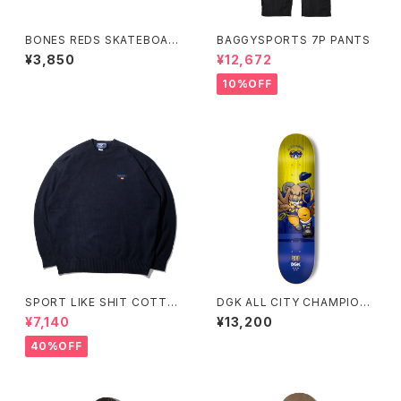
BONES REDS SKATEBOAR
BAGGYSPORTS 7P PANTS
D BEARINGS
¥3,850
¥12,672
10%OFF
SPORT LIKE SHIT COTTO
DGK ALL CITY CHAMPION
N CREWNECK SWEATER
S BOO JOHNSON 8.25イン
¥7,140
¥13,200
チ ディージーケー オール シティ
チャンピオンズ ブー・ジョンソン
40%OFF