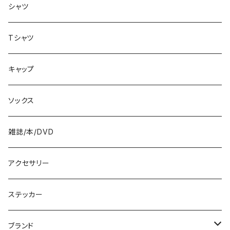
バッグ
8.3インチ
シャツ
8.4インチ
Tシャツ
8.5インチ
キャップ
8.6インチ
ソックス
8.7インチ
雑誌/本/DVD
9インチ
アクセサリー
9.2インチ
ステッカー
10インチ
ブランド