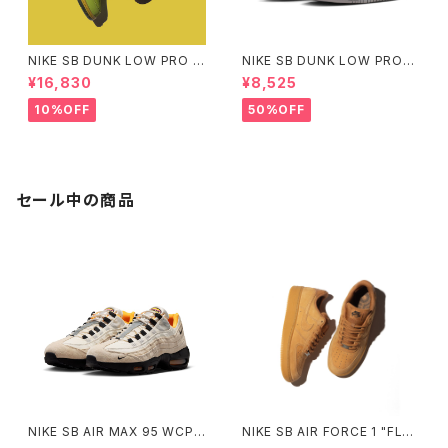
NIKE SB DUNK LOW PRO W
NIKE SB DUNK LOW PRO
C SAFFRON QUARTZ ナイキ
"MUNI" Small Size
¥16,830
¥8,525
エスビー ダンク ロー プロ サフ
ラン クォーツ
10%OFF
50%OFF
セール中の商品
NIKE SB AIR MAX 95 WCP
NIKE SB AIR FORCE 1 "FLA
ナイキエスビー エアマックス フ
X" ナイキ エスビー エアフォー