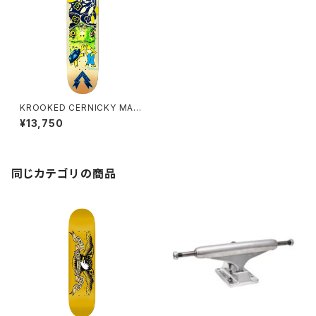
KROOKED CERNICKY MAD
TURTLE TRUE FIT 8.5イン
¥13,750
チ エディー・サーニッキィー マッ
ドタートル トゥルー フィット
同じカテゴリの商品