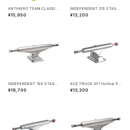
ANTIHERO TEAM CLASSIC
INDEPENDENT 215 STAGE 1
EAGLE (KIDS SIZE) 7.3イン
1 POLISHED SKATEBOARD
¥15,950
¥13,200
チ BBSプレス チーム クラシック
TRUCKS インディペンデント 2
イーグル (キッズサイズ)
15 ステージ 11 ポリッシュド ス
ケートボード トラック
INDEPENDENT 159 STAGE
ACE TRUCK AF1 Hollow Po
11 FORGED TITANIUM STA
lished 22 33 44 55
¥18,700
¥13,200
NDARD SKATEBOARD TRU
CKS インディペンデント 159 ス
テージ 11 フォージド チタニウム
スタンダード スケートボード ト
ラック