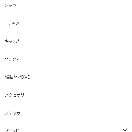
バッグ
8.3インチ
シャツ
8.4インチ
Tシャツ
8.5インチ
キャップ
8.6インチ
ソックス
8.7インチ
雑誌/本/DVD
9インチ
アクセサリー
9.2インチ
ステッカー
10インチ
ブランド