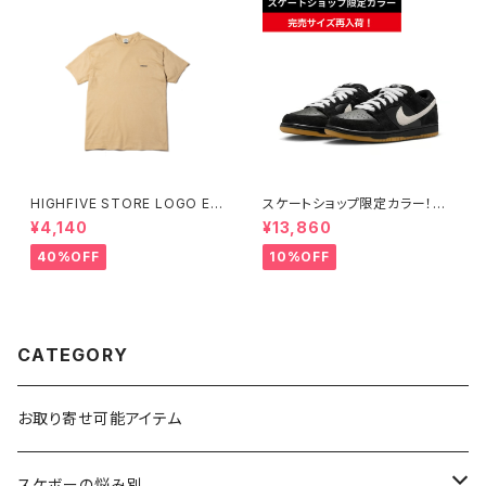
HIGHFIVE STORE LOGO EM
スケートショップ限定カラー！NI
BROIDERY TEE TAN
KE SB DUNK LOW PRO BLA
¥4,140
¥13,860
CK/WHITE/GUM
40%OFF
10%OFF
CATEGORY
お取り寄せ可能アイテム
スケボーの悩み別