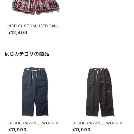
NBD CUSTOM USED Ralph
Lauren Cargo Short I
¥12,400
同じカテゴリの商品
DICKIES W-KNEE WORK PA
DICKIES W-KNEE WORK PA
NT NBD CUSTOM A
NT NBD CUSTOM C
¥11,000
¥11,000