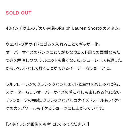
SOLD OUT
40インチ以上のデカい古着のRalph Lauren Shortをカスタム。
ウェストの両サイドにゴムを入れることでギャザー化。
オーバーサイズのパンツにありがちなウェスト周りの面倒なもた
つきを解消しつつ、シルエットも良くなった。シューレースも通した
から、ベルトなしで履くことができるイージーなショーツに。
ラルフローレンのクラシックなシルエットと生地を楽しみながら、
スケーターらしいオーバーサイズの着こなしも楽しめる他にない
チノショーツの完成。クラシックなバルカナイズドソールも、イケイ
ケのカップソールもイケるショーツに仕上がっています。
【スタイリング画像を参考にしてみてください！】