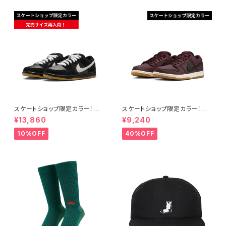
スケートショップ限定カラー！NI
スケートショップ限定カラー！NI
KE SB DUNK LOW PRO BLA
KE SB DUNK LOW PRO ISO
¥13,860
¥9,240
CK/WHITE/GUM
BURGUNDY CRUSH
10%OFF
40%OFF