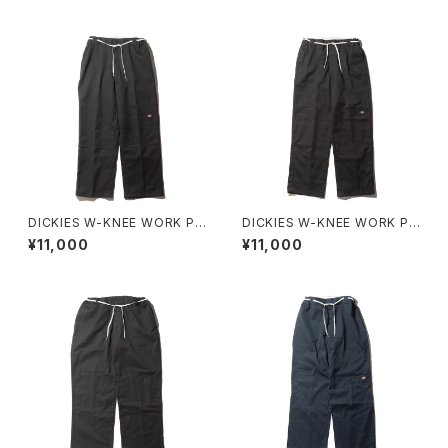
DICKIES W-KNEE WORK PA
DICKIES W-KNEE WORK PA
NT NBD CUSTOM D
NT NBD CUSTOM E
¥11,000
¥11,000