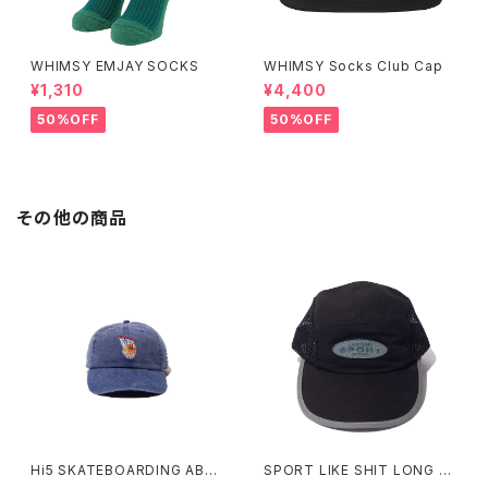
WHIMSY EMJAY SOCKS
WHIMSY Socks Club Cap
¥1,310
¥4,400
50%OFF
50%OFF
その他の商品
Hi5 SKATEBOARDING ABO
SPORT LIKE SHIT LONG BI
VE THE RIM CAP
LL JET CAP