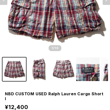
1
/13
NBD CUSTOM USED Ralph Lauren Cargo Short
I
¥12,400