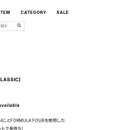
ITEM
CATEGORY
SALE
CLASSIC)
available
F4ことFORMULA FOURを使用した
ットで長持ち！