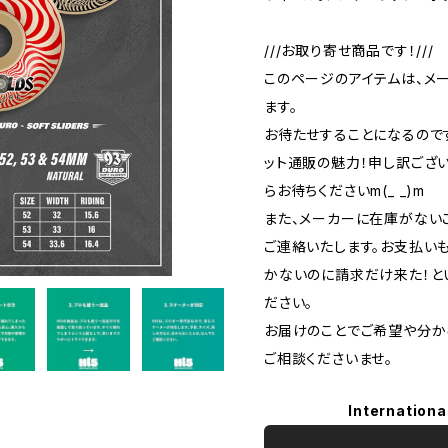
///お取り寄せ商品です！///
このページのアイテムは、メ
ます。
お待たせすることになるので
ット通販の魅力！申し訳ござ
らお待ちくださいm(_ _)m
また、メーカーに在庫がない
ご連絡いたします。お支払い
かないのに請求だけ来た！と
ださい。
お届けのことでご希望や分か
ご相談くださいませ。
Internationa