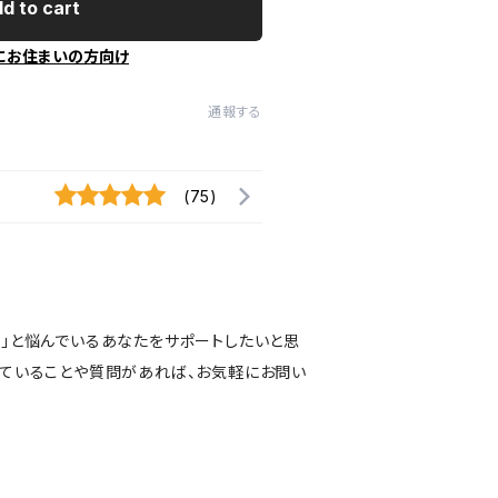
d to cart
にお住まいの方向け
通報する
(75)
い」と悩んでいるあなたをサポートしたいと思
っていることや質問があれば、お気軽にお問い