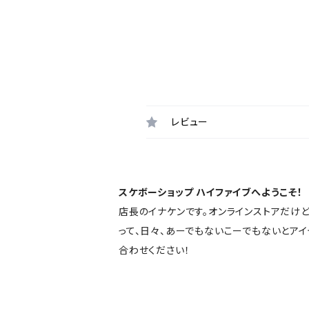
レビュー
スケボーショップ ハイファイブへようこそ！
店長のイナケンです。オンラインストアだけ
って、日々、あーでもないこーでもないとア
合わせください！