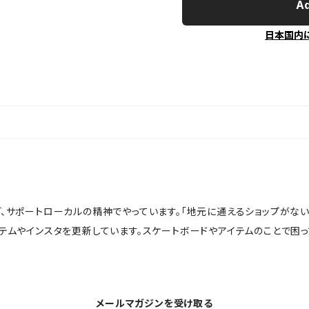
Ad
日本国内
ど、サポートローカルの精神でやっています。「地元に通えるショップがな
イテムやインスタを更新しています。スケートボードやアイテムのことで困
メールマガジンを受け取る