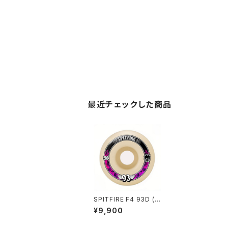
最近チェックした商品
SPITFIRE F4 93D (R
ADIALS) 58mm
¥9,900