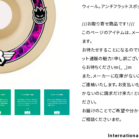
ウィール。アンチフラットスポ
///お取り寄せ商品です！///
このページのアイテムは、メ
ます。
お待たせすることになるので
ット通販の魅力！申し訳ござ
らお待ちくださいm(_ _)m
また、メーカーに在庫がない
ご連絡いたします。お支払い
かないのに請求だけ来た！と
ださい。
お届けのことでご希望や分か
ご相談くださいませ。
Internationa