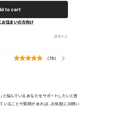
d to cart
にお住まいの方向け
通報する
(78)
い」と悩んでいるあなたをサポートしたいと思
っていることや質問があれば、お気軽にお問い