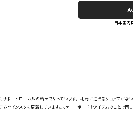
Ad
日本国内
ど、サポートローカルの精神でやっています。「地元に通えるショップがな
イテムやインスタを更新しています。スケートボードやアイテムのことで困