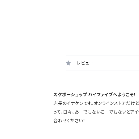
レビュー
スケボーショップ ハイファイブへようこそ！
店長のイナケンです。オンラインストアだけ
って、日々、あーでもないこーでもないとア
合わせください！