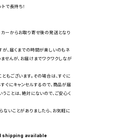
ットで長持ち！
ーカーからお取り寄せ後の発送となり
すが、届くまでの時間が楽しいのもネ
いませんが、お届けまでワクワクしなが
こともございます。その場合は、すぐに
もすぐにキャンセルするので、商品が届
いうことは、絶対にないので、ご安心く
らないことがありましたら、お気軽に
l shipping available