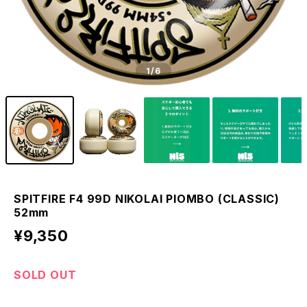
1
/6
SPITFIRE F4 99D NIKOLAI PIOMBO (CLASSIC)
52mm
¥9,350
SOLD OUT