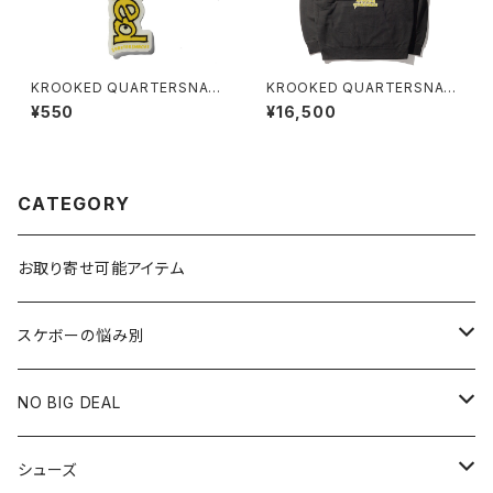
KROOKED QUARTERSNAC
KROOKED QUARTERSNAC
KS SNACKMAN STIKER
KS SNACKMAN HOODIE
¥550
¥16,500
CATEGORY
お取り寄せ可能アイテム
スケボーの悩み別
膝や腰が痛い
NO BIG DEAL
NBD CUSTOMIZED
シューズ