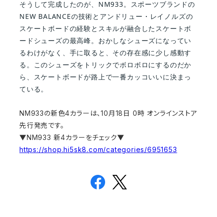
そうして完成したのが、NM933。スポーツブランドの
NEW BALANCEの技術とアンドリュー・レイノルズの
スケートボードの経験とスキルが融合したスケートボ
ードシューズの最高峰。おかしなシューズになってい
るわけがなく、手に取ると、その存在感に少し感動す
る。このシューズをトリックでボロボロにするのだか
ら、スケートボードが路上で一番カッコいいに決まっ
ている。
NM933の新色4カラーは、10月18日 0時 オンラインストア
先行発売です。
▼NM933 新4カラーをチェック▼
https://shop.hi5sk8.com/categories/6951653