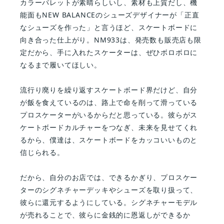
カラーパレットが素晴らしいし、素材も上質だし、機
能面もNEW BALANCEのシューズデザイナーが「正直
なシューズを作った」と言うほど、スケートボードに
向き合った仕上がり。NM933は、発売数も販売店も限
定だから、手に入れたスケーターは、ぜひボロボロに
なるまで履いてほしい。
流行り廃りを繰り返すスケートボード界だけど、自分
が飯を食えているのは、路上で命を削って滑っている
プロスケーターがいるからだと思っている。彼らがス
ケートボードカルチャーをつなぎ、未来を見せてくれ
るから、僕達は、スケートボードをカッコいいものと
信じられる。
だから、自分のお店では、できるかぎり、プロスケー
ターのシグネチャーデッキやシューズを取り扱って、
彼らに還元するようにしている。シグネチャーモデル
が売れることで、彼らに金銭的に恩返しができるか