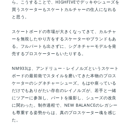
ら。こうすることで、HIGHFIVEでデッキやシューズを
買うスケーターもスケートカルチャーの住人になれる
と思う。
スケートボードの市場が大きくなってきて、カルチャ
ーを無視したやり方をするスケーターやブランドもあ
る。フルパートも出さずに、シグネチャーモデルを発
売するプロスケーターもいたりする。
NM933は、アンドリュー・レイノルズというスケート
ボードの最前衛でスタイルを磨いてきた本物のプロス
ケーターのシグネチャーシューズ。もはや座っている
だけでもありがたい存在のレイノルズが、若手と一緒
にツアーに参加し、パートを撮影し、シューズの改良
に関わった。制作過程で、NEW BALANCEのレガシー
も尊重する姿勢からは、真のプロスケーター魂を感じ
た。