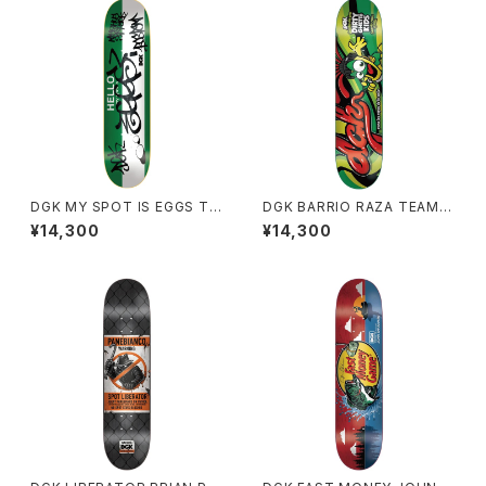
DGK MY SPOT IS EGGS TE
DGK BARRIO RAZA TEAM
AM 8.06インチ ディージーケ
8.06インチ ディージーケー バ
¥14,300
¥14,300
ー マイ スポット イズ エッグス
リオ ラサ チーム
チーム