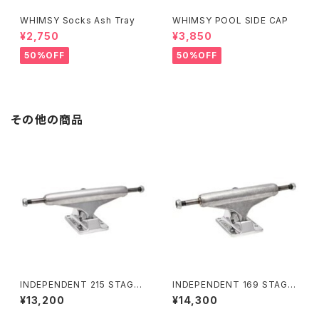
WHIMSY Socks Ash Tray
WHIMSY POOL SIDE CAP
¥2,750
¥3,850
50%OFF
50%OFF
その他の商品
INDEPENDENT 215 STAGE 1
INDEPENDENT 169 STAGE
1 POLISHED SKATEBOARD
11 FORGED HOLLOW SILVE
¥13,200
¥14,300
TRUCKS インディペンデント 2
R STANDARD SKATEBOAR
15 ステージ 11 ポリッシュド ス
D TRUCKS インディペンデント