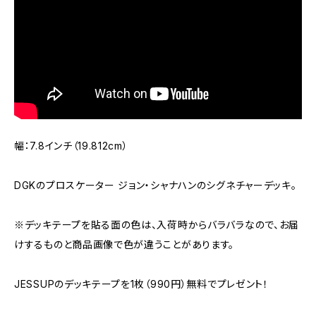
幅：7.8インチ（19.812cm）
DGKのプロスケーター ジョン・シャナハンのシグネチャーデッキ。
※デッキテープを貼る面の色は、入荷時からバラバラなので、お届
けするものと商品画像で色が違うことがあります。
JESSUPのデッキテープを1枚（990円）無料でプレゼント！