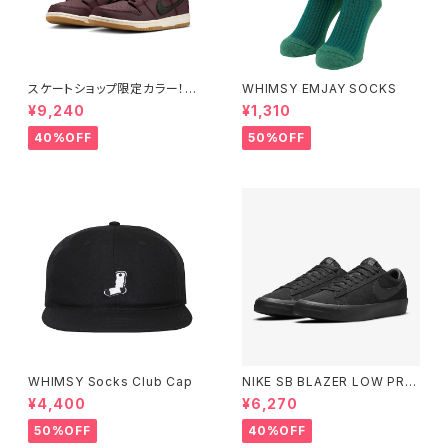
スケートショップ限定カラー！NI
WHIMSY EMJAY SOCKS
KE SB DUNK LOW PRO ISO
¥9,240
¥1,310
BURGUNDY CRUSH
40%OFF
50%OFF
WHIMSY Socks Club Cap
NIKE SB BLAZER LOW PRO
GT BLACK/BLACK ナイキエ
¥4,400
¥6,270
スビー ブレーザー ロー ブラッ
ク
50%OFF
40%OFF