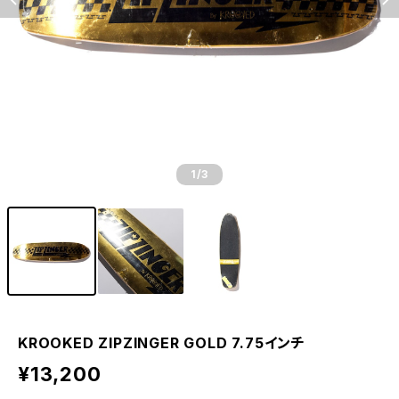
1
/3
KROOKED ZIPZINGER GOLD 7.75インチ
¥13,200