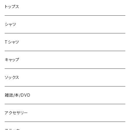
シューズ
8.2インチ
トップス
バッグ
8.3インチ
シャツ
8.4インチ
Tシャツ
8.5インチ
キャップ
8.6インチ
ソックス
8.7インチ
雑誌/本/DVD
9インチ
アクセサリー