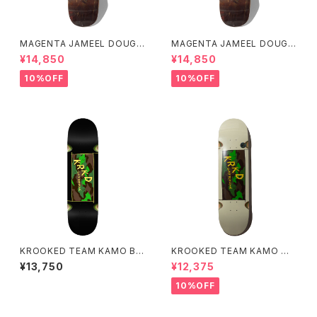
MAGENTA JAMEEL DOUGL
MAGENTA JAMEEL DOUGL
AS M STREET BOARD 1992
AS M STREET BOARD 1992
¥14,850
¥14,850
RETRO SHAPE 8.7インチ
RETRO SHAPE 8.4インチ
10%OFF
10%OFF
KROOKED TEAM KAMO BL
KROOKED TEAM KAMO WH
ACK WHEEL WELL 8.25 クル
ITE WHEEL WELL 8.06 クル
¥13,750
¥12,375
キッド チーム カモ ホワイト ウィ
キッド チーム カモ ホワイト ウィ
ールウェル
ールウェル
10%OFF