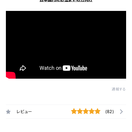
通報する
レビュー
(82)