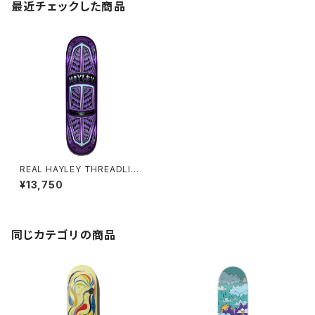
最近チェックした商品
REAL HAYLEY THREADLINE
TRUE FIT 8.06インチ リアル
¥13,750
スケートボード ヘイリー・ウィル
ソン スレッドライン トゥルーフィ
ット
同じカテゴリの商品