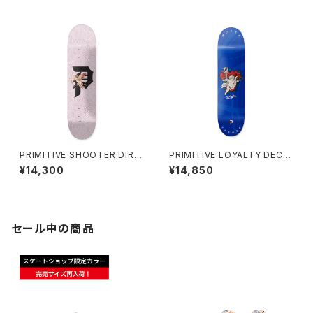
デッキ ゴールド
PRIMITIVE SHOOTER DIRT
PRIMITIVE LOYALTY DECK
Y P PINK DECK 8.5インチ プ
8インチ プリミティブ ロイヤル
¥14,300
¥14,850
リミティブ シューター ダーティ
ティ デッキ
ー ピー ピンク デッキ
セール中の商品