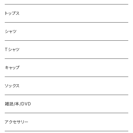
シューズ
8.2インチ
トップス
バッグ
8.3インチ
シャツ
8.4インチ
Tシャツ
8.5インチ
キャップ
8.6インチ
ソックス
8.7インチ
雑誌/本/DVD
9インチ
アクセサリー