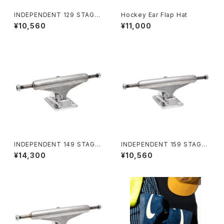
INDEPENDENT 129 STAGE
Hockey Ear Flap Hat
11 POLISHED MID SKATEB
¥10,560
¥11,000
OARD TRUCKS インディペン
デント 129 ステージ 11 ポリッシ
ュド ミッド スケートボード トラッ
ク
INDEPENDENT 149 STAGE
INDEPENDENT 159 STAGE
11 FORGED HOLLOW SILVE
11 POLISHED SKATEBOARD
¥14,300
¥10,560
R STANDARD SKATEBOAR
TRUCKS インディペンデント 1
D TRUCKS インディペンデント
59 ステージ 11 ポリッシュド ス
149 ステージ 11 フォージド ホ
ケートボード トラック
ロー シルバー スタンダード ス
ケートボード トラック