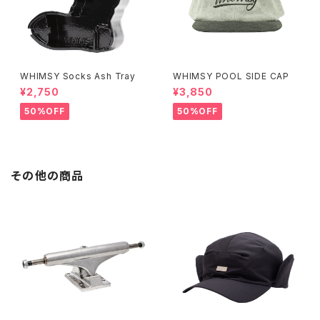
WHIMSY Socks Ash Tray
WHIMSY POOL SIDE CAP
¥2,750
¥3,850
50%OFF
50%OFF
その他の商品