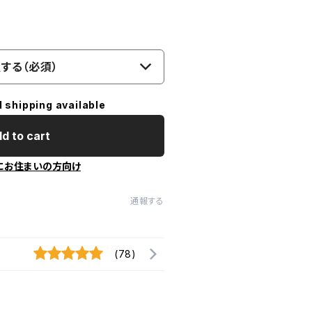
する（必須）
l shipping available
d to cart
にお住まいの方向け
通報する
(78)