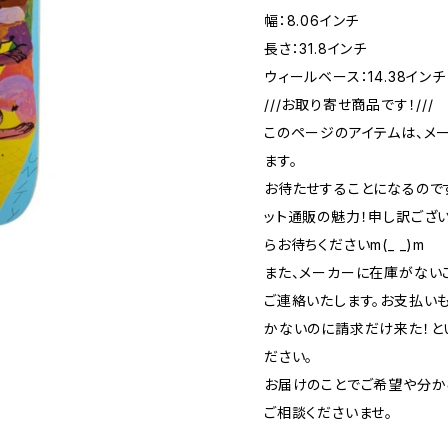
幅：8.06インチ
長さ：31.8インチ
ウィールベース：14.38インチ
///お取り寄せ商品です！///
このページのアイテムは、メ
ます。
お待たせすることになるので
ット通販の魅力！申し訳ござ
らお待ちくださいm(_ _)m
また、メーカーに在庫がない
ご連絡いたします。お支払い
かないのに請求だけ来た！と
ださい。
お届けのことでご希望や分か
ご相談くださいませ。