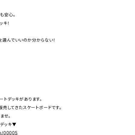
も安心。
ッキ！
を選んでいいのか分からない！
ートデッキがあります。
上販売してきたスケートボードです。
ませ。
トデッキ▼
/p/00005