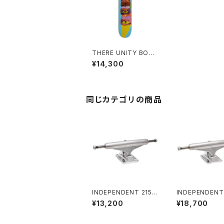
THERE UNITY BOAR
DS ICE CREAM CON
¥14,300
E 8.06インチ ゼアー
ユニティ ボーズ アイス
クリーム コーン
同じカテゴリの商品
INDEPENDENT 215 S
INDEPENDENT
TAGE 11 POLISHED
STAGE 11 FOR
¥13,200
¥18,700
SKATEBOARD TRUC
ITANIUM STA
KS インディペンデント
D SKATEBOAR
215 ステージ 11 ポリッ
UCKS インディ