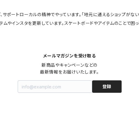
ど、サポートローカルの精神でやっています。「地元に通えるショップがな
イテムやインスタを更新しています。スケートボードやアイテムのことで困
メールマガジンを受け取る
新商品やキャンペーンなどの

最新情報をお届けいたします。
登録