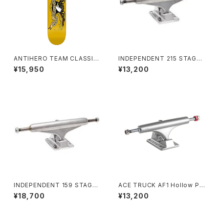
ANTIHERO TEAM CLASSIC
INDEPENDENT 215 STAGE 1
EAGLE (KIDS SIZE) 7.3イン
1 POLISHED SKATEBOARD
¥15,950
¥13,200
チ BBSプレス チーム クラシック
TRUCKS インディペンデント 2
イーグル (キッズサイズ)
15 ステージ 11 ポリッシュド ス
ケートボード トラック
INDEPENDENT 159 STAGE
ACE TRUCK AF1 Hollow Po
11 FORGED TITANIUM STA
lished 22 33 44 55
¥18,700
¥13,200
NDARD SKATEBOARD TRU
CKS インディペンデント 159 ス
テージ 11 フォージド チタニウム