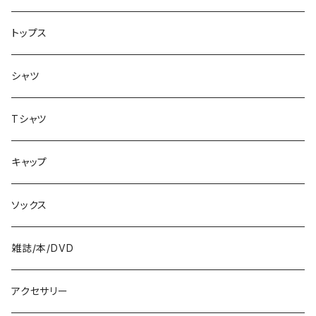
シューズ
8.2インチ
トップス
バッグ
8.3インチ
シャツ
8.4インチ
Tシャツ
8.5インチ
キャップ
8.6インチ
ソックス
8.7インチ
雑誌/本/DVD
9インチ
アクセサリー